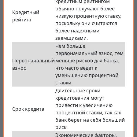
кредитным рейтингом
обычно получают более
Кредитный
низкую процентную ставку,
рейтинг
поскольку они считаются
более надежными
заемщиками.
Чем больше
первоначальный взнос, тем
Первоначальный
меньше рисков для банка,
взнос
что часто ведет к
уменьшению процентной
ставки.
Длительные сроки
кредитования могут
привести к увеличению
Срок кредита
процентной ставки, так как
банк берет на себя больший
риск.
Экономические факторы,