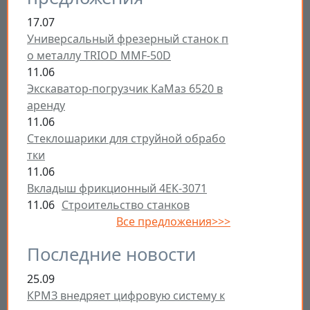
17.07
Универсальный фрезерный станок п
о металлу TRIOD MMF-50D
11.06
Экскаватор-погрузчик КаМаз 6520 в
аренду
11.06
Стеклошарики для струйной обрабо
тки
11.06
Вкладыш фрикционный 4ЕК-3071
11.06
Строительство станков
Все предложения>>>
Последние новости
25.09
КРМЗ внедряет цифровую систему к