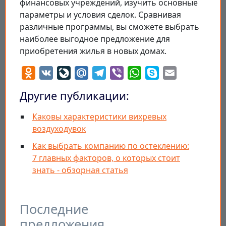
финансовых учреждений, изучить основные
параметры и условия сделок. Сравнивая
различные программы, вы сможете выбрать
наиболее выгодное предложение для
приобретения жилья в новых домах.
Odnoklassniki
VK
LiveJournal
Mail.Ru
Telegram
Viber
WhatsApp
Skype
Email
Другие публикации:
Каковы характеристики вихревых
воздуходувок
Как выбрать компанию по остеклению:
7 главных факторов, о которых стоит
знать - обзорная статья
Последние
предложения