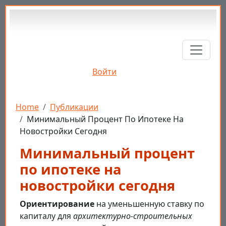
Перейти к основному содержанию
Войти
Строка навигации
Home
Публикации
Минимальный Процент По Ипотеке На
Новостройки Сегодня
Минимальный процент
по ипотеке на
новостройки сегодня
Ориентирование
на уменьшенную ставку по
капиталу для
архитектурно-строительных