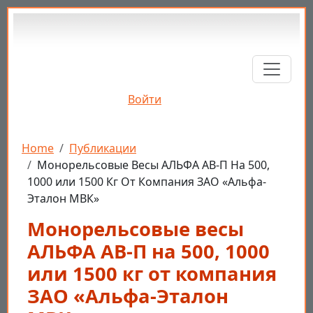
Перейти к основному содержанию
Войти
Строка навигации
Home
Публикации
Монорельсовые Весы АЛЬФА АВ-П На 500,
1000 или 1500 Кг От Компания ЗАО «Альфа-
Эталон МВК»
Монорельсовые весы
АЛЬФА АВ-П на 500, 1000
или 1500 кг от компания
ЗАО «Альфа-Эталон