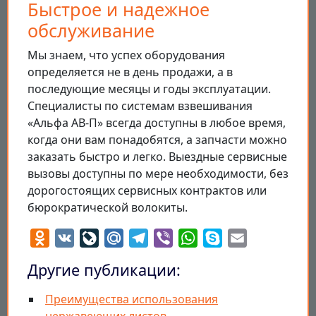
Быстрое и надежное
обслуживание
Мы знаем, что успех оборудования
определяется не в день продажи, а в
последующие месяцы и годы эксплуатации.
Специалисты по системам взвешивания
«Альфа АВ-П» всегда доступны в любое время,
когда они вам понадобятся, а запчасти можно
заказать быстро и легко. Выездные сервисные
вызовы доступны по мере необходимости, без
дорогостоящих сервисных контрактов или
бюрократической волокиты.
Odnoklassniki
VK
LiveJournal
Mail.Ru
Telegram
Viber
WhatsApp
Skype
Email
Другие публикации:
Преимущества использования