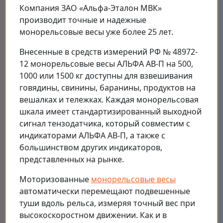
Компания ЗАО «Альфа-Эталон МВК»
производит точные и надежные
монорельсовые весы уже более 25 лет.
Внесенные в средств измерений РФ № 48972-
12 монорельсовые весы АЛЬФА АВ-П на 500,
1000 или 1500 кг доступны для взвешивания
говядины, свинины, баранины, продуктов на
вешалках и тележках. Каждая монорельсовая
шкала имеет стандартизированный выходной
сигнал тензодатчика, который совместим с
индикаторами АЛЬФА АВ-П, а также с
большинством других индикаторов,
представленных на рынке.
Моторизованные
монорельсовые весы
автоматически перемещают подвешенные
туши вдоль рельса, измеряя точный вес при
высокоскоростном движении. Как и в