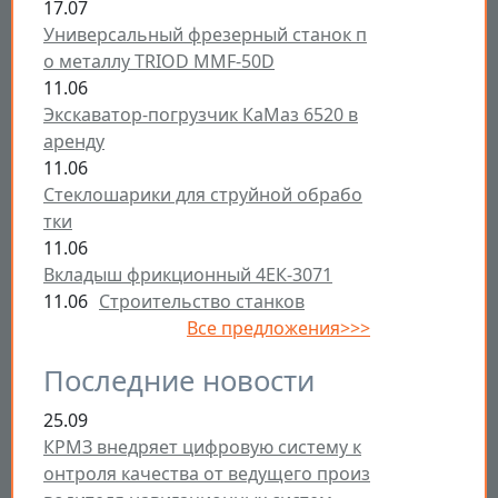
17.07
Универсальный фрезерный станок п
о металлу TRIOD MMF-50D
11.06
Экскаватор-погрузчик КаМаз 6520 в
аренду
11.06
Стеклошарики для струйной обрабо
тки
11.06
Вкладыш фрикционный 4ЕК-3071
11.06
Строительство станков
Все предложения>>>
Последние новости
25.09
КРМЗ внедряет цифровую систему к
онтроля качества от ведущего произ