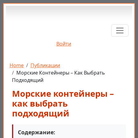
Перейти к основному содержанию
Войти
Строка навигации
Home
Публикации
Морские Контейнеры – Как Выбрать
Подходящий
Морские контейнеры –
как выбрать
подходящий
Содержание: