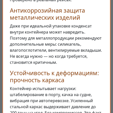
Антикоррозийная защита
металлических изделий
Даже при идеальной упаковке конденсат
внутри контейнера может навредить.
Поэтому для металлопродукции рекомендуют
дополнительные меры: силикагель,
влагопоглотители, вентилируемые вкладыши.
Не всегда нужно — но когда требуется,
становится критичным.
Устойчивость к деформациям:
прочность каркаса
Контейнер испытывает нагрузки:
штабелирование в порту, качка на судне,
вибрация при автоперевозке. Усиленный
стальной каркас выдерживает давление до
200 тонн на угол. Без компромиссов. Это факт.