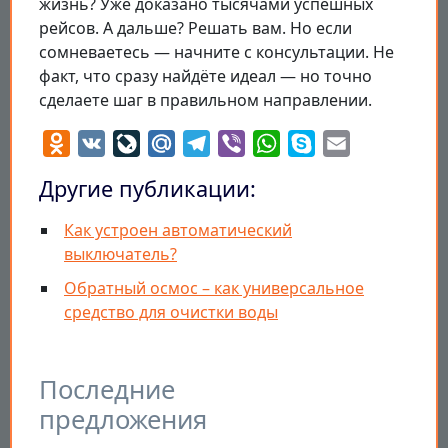
жизнь? Уже доказано тысячами успешных
рейсов. А дальше? Решать вам. Но если
сомневаетесь — начните с консультации. Не
факт, что сразу найдёте идеал — но точно
сделаете шаг в правильном направлении.
Odnoklassniki
VK
LiveJournal
Mail.Ru
Telegram
Viber
WhatsApp
Skype
Email
Другие публикации:
Как устроен автоматический
выключатель?
Обратный осмос – как универсальное
средство для очистки воды
Последние
предложения