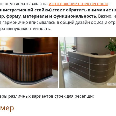
е чем сделать заказ на
изготовление стоек ресепшн
инистративной стойки) стоит обратить внимание н
ер, форму, материалы и функциональность
. Важно, 
а гармонично вписывалась в общий дизайн офиса и от
ративную идентичность.
ры различных вариантов стоек для ресепшн:
змер