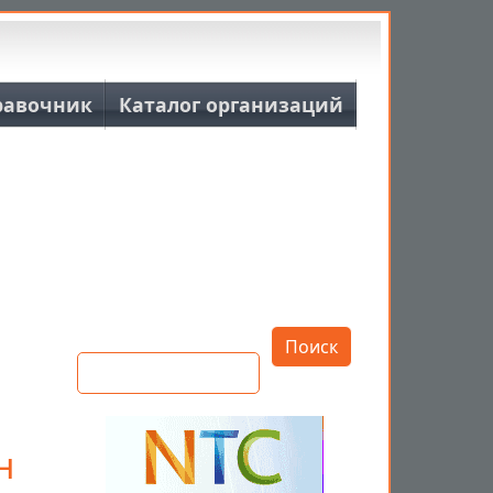
равочник
Каталог организаций
Открыть настройки
Поиск
н