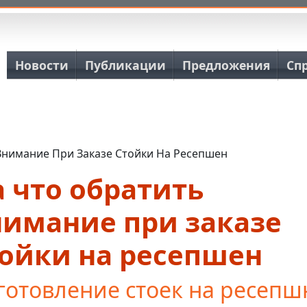
Основная навигация
Новости
Публикации
Предложения
Сп
Внимание При Заказе Стойки На Ресепшен
 что обратить
нимание при заказе
тойки на ресепшен
готовление стоек на ресепш