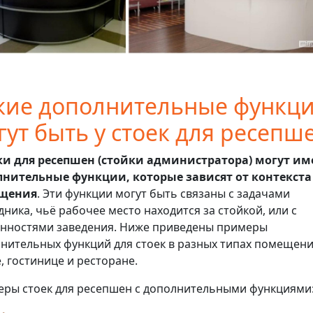
кие дополнительные функц
гут быть у стоек для ресепш
ки для ресепшен (стойки администратора) могут им
лнительные функции, которые зависят от контекста
щения
. Эти функции могут быть связаны с задачами
дника, чьё рабочее место находится за стойкой, или с
нностями заведения. Ниже приведены примеры
нительных функций для стоек в разных типах помещени
, гостинице и ресторане.
ры стоек для ресепшен с дополнительными функциями