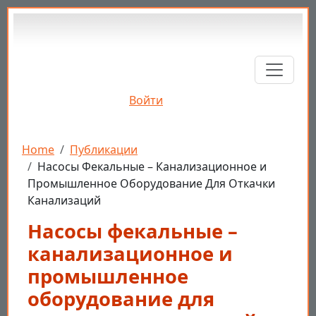
Перейти к основному содержанию
Войти
Строка навигации
Home
Публикации
Насосы Фекальные – Канализационное и
Промышленное Оборудование Для Откачки
Канализаций
Насосы фекальные –
канализационное и
промышленное
оборудование для