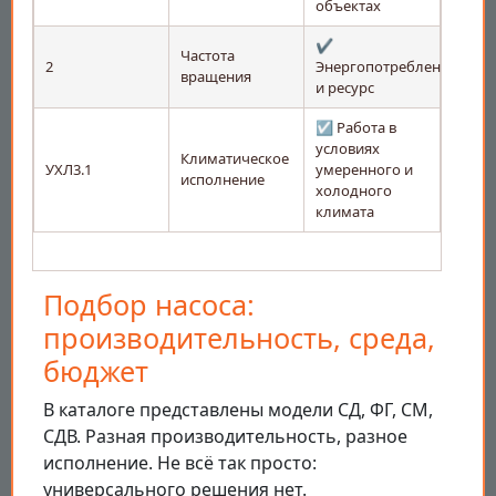
объектах
✔️
Частота
2
Энергопотребление
вращения
и ресурс
☑️ Работа в
условиях
Климатическое
УХЛ3.1
умеренного и
исполнение
холодного
климата
Подбор насоса:
производительность, среда,
бюджет
В каталоге представлены модели СД, ФГ, СМ,
СДВ. Разная производительность, разное
исполнение. Не всё так просто:
универсального решения нет.