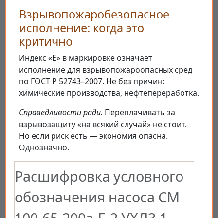
Взрывопожаробезопасное
исполнение: когда это
критично
Индекс «Е» в маркировке означает
исполнение для взрывопожароопасных сред
по ГОСТ Р 52743–2007. Не без причин:
химические производства, нефтепереработка.
Справедливости ради.
Переплачивать за
взрывозащиту «на всякий случай» не стоит.
Но если риск есть — экономия опасна.
Однозначно.
Расшифровка условного
обозначения насоса СМ
100-65-200а-Е-2 УХЛ3.1