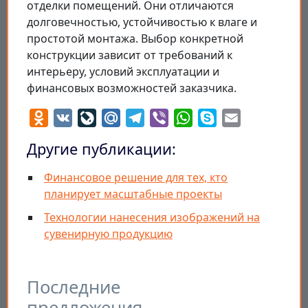
отделки помещений. Они отличаются
долговечностью, устойчивостью к влаге и
простотой монтажа. Выбор конкретной
конструкции зависит от требований к
интерьеру, условий эксплуатации и
финансовых возможностей заказчика.
Odnoklassniki
VK
LiveJournal
Mail.Ru
Telegram
Viber
WhatsApp
Skype
Email
Другие публикации:
Финансовое решение для тех, кто
планирует масштабные проекты
Технологии нанесения изображений на
сувенирную продукцию
Последние
предложения