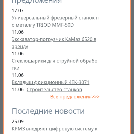
17.07
Универсальный фрезерный станок п
о металлу TRIOD MMF-50D
11.06
Экскаватор-погрузчик КаМаз 6520 в
аренду
11.06
Стеклошарики для струйной обрабо
тки
11.06
Вкладыш фрикционный 4ЕК-3071
11.06
Строительство станков
Все предложения>>>
Последние новости
25.09
КРМЗ внедряет цифровую систему к