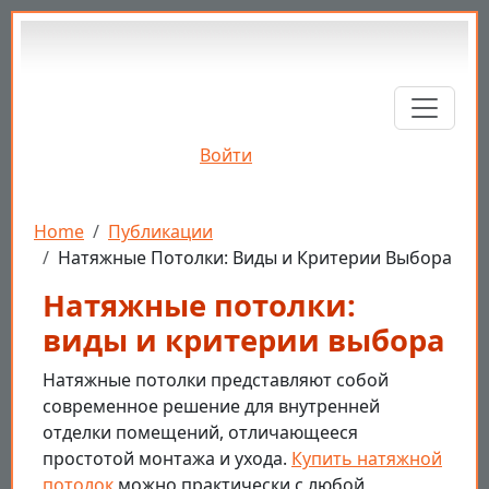
Перейти к основному содержанию
Войти
Строка навигации
Home
Публикации
Натяжные Потолки: Виды и Критерии Выбора
Натяжные потолки:
виды и критерии выбора
Натяжные потолки представляют собой
современное решение для внутренней
отделки помещений, отличающееся
простотой монтажа и ухода.
Купить натяжной
потолок
можно практически с любой