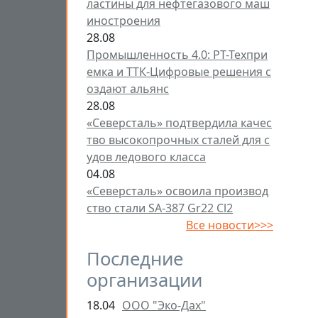
ластины для нефтегазового маш
иностроения
28.08
Промышленность 4.0: РТ-Техпри
емка и ТТК-Цифровые решения с
оздают альянс
28.08
«Северсталь» подтвердила качес
тво высокопрочных сталей для с
удов ледового класса
04.08
«Северсталь» освоила производ
ство стали SA-387 Gr22 Cl2
Все новости>>>
Последние
организации
18.04
ООО "Эко-Дах"