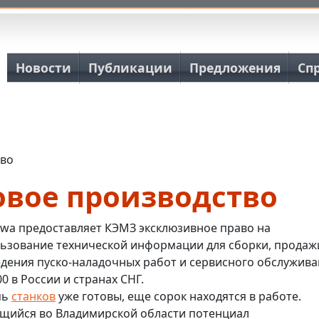
Основная навигация
Новости
Публикации
Предложения
Сп
тво
овое производство
awa предоставляет КЭМЗ эксклюзивное право на
ьзование технической информации для сборки, продаж
дения пуско-наладочных работ и сервисного обслужив
00 в России и странах СНГ.
мь
станков
уже готовы, еще сорок находятся в работе.
ийся во Владимирской области потенциал