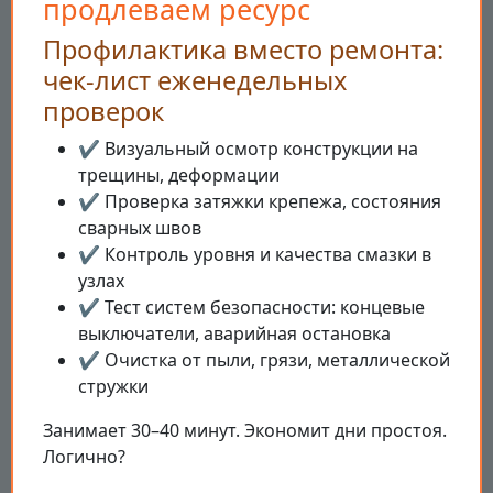
продлеваем ресурс
Профилактика вместо ремонта:
чек-лист еженедельных
проверок
✔️ Визуальный осмотр конструкции на
трещины, деформации
✔️ Проверка затяжки крепежа, состояния
сварных швов
✔️ Контроль уровня и качества смазки в
узлах
✔️ Тест систем безопасности: концевые
выключатели, аварийная остановка
✔️ Очистка от пыли, грязи, металлической
стружки
Занимает 30–40 минут. Экономит дни простоя.
Логично?