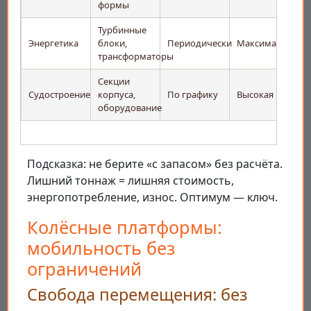
формы
Турбинные
Энергетика
блоки,
Периодически
Максимальная
трансформаторы
Секции
Судостроение
корпуса,
По графику
Высокая
оборудование
Подсказка: не берите «с запасом» без расчёта.
Лишний тоннаж = лишняя стоимость,
энергопотребление, износ. Оптимум — ключ.
Колёсные платформы:
мобильность без
ограничений
Свобода перемещения: без