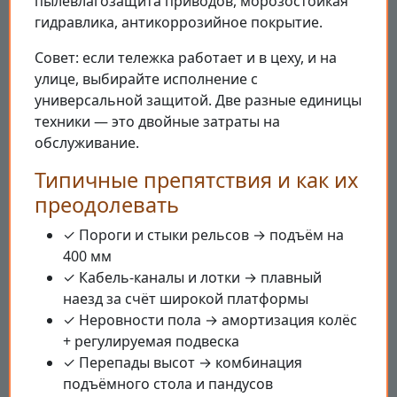
пылевлагозащита приводов, морозостойкая
гидравлика, антикоррозийное покрытие.
Совет: если тележка работает и в цеху, и на
улице, выбирайте исполнение с
универсальной защитой. Две разные единицы
техники — это двойные затраты на
обслуживание.
Типичные препятствия и как их
преодолевать
✓ Пороги и стыки рельсов → подъём на
400 мм
✓ Кабель-каналы и лотки → плавный
наезд за счёт широкой платформы
✓ Неровности пола → амортизация колёс
+ регулируемая подвеска
✓ Перепады высот → комбинация
подъёмного стола и пандусов