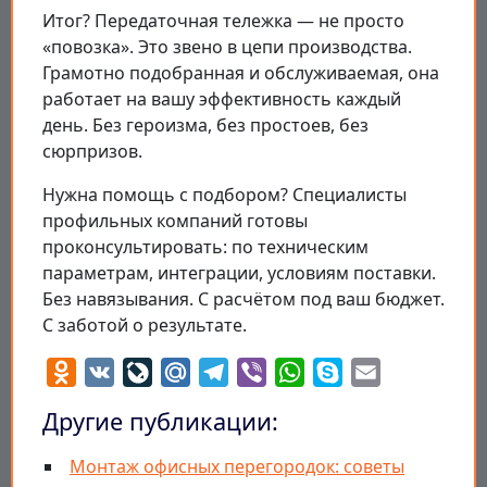
Итог? Передаточная тележка — не просто
«повозка». Это звено в цепи производства.
Грамотно подобранная и обслуживаемая, она
работает на вашу эффективность каждый
день. Без героизма, без простоев, без
сюрпризов.
Нужна помощь с подбором? Специалисты
профильных компаний готовы
проконсультировать: по техническим
параметрам, интеграции, условиям поставки.
Без навязывания. С расчётом под ваш бюджет.
С заботой о результате.
Odnoklassniki
VK
LiveJournal
Mail.Ru
Telegram
Viber
WhatsApp
Skype
Email
Другие публикации:
Монтаж офисных перегородок: советы