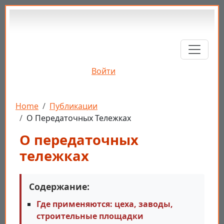
Перейти к основному содержанию
Войти
Строка навигации
Home
Публикации
О Передаточных Тележках
О передаточных
тележках
Содержание:
Где применяются: цеха, заводы,
строительные площадки