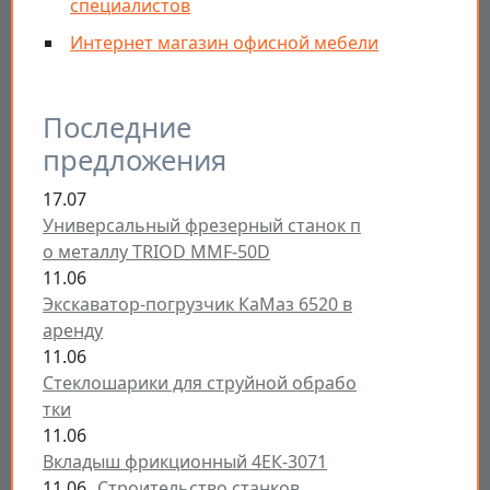
специалистов
Интернет магазин офисной мебели
Последние
предложения
17.07
Универсальный фрезерный станок п
о металлу TRIOD MMF-50D
11.06
Экскаватор-погрузчик КаМаз 6520 в
аренду
11.06
Стеклошарики для струйной обрабо
тки
11.06
Вкладыш фрикционный 4ЕК-3071
11.06
Строительство станков