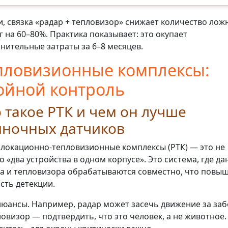
и, связка «радар + тепловизор» снижает количество лож
г на 60–80%. Практика показывает: это окупает
нительные затраты за 6–8 месяцев.
пловизионные комплексы:
ойной контроль
 такое РТК и чем он лучше
иночных датчиков
локационно-тепловизионные комплексы (РТК) — это не
о «два устройства в одном корпусе». Это система, где да
а и тепловизора обрабатываются совместно, что повы
сть детекции.
нюансы. Например, радар может засечь движение за за
ловизор — подтвердить, что это человек, а не животное.