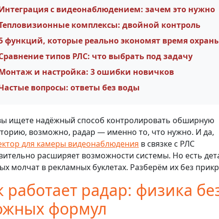
Интеграция с видеонаблюдением: зачем это нужно
Тепловизионные комплексы: двойной контроль
5 функций, которые реально экономят время охран
Сравнение типов РЛС: что выбрать под задачу
Монтаж и настройка: 3 ошибки новичков
Частые вопросы: ответы без воды
вы ищете надёжный способ контролировать обширную
торию, возможно, радар — именно то, что нужно. И да,
ктор для камеры видеонаблюдения
в связке с РЛС
вительно расширяет возможности системы. Но есть дета
ых молчат в рекламных буклетах. Разберём их без прикр
к работает радар: физика бе
ожных формул