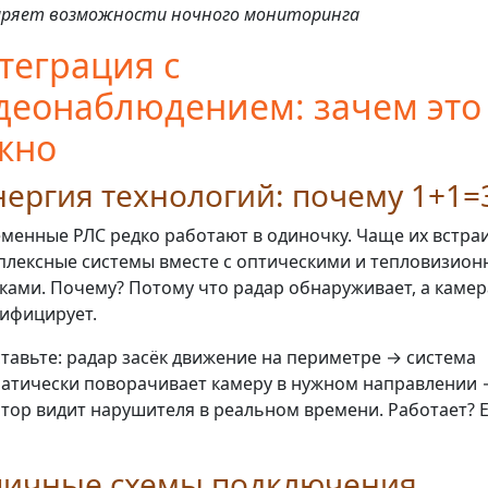
ряет возможности ночного мониторинга
теграция с
деонаблюдением: зачем это
жно
ергия технологий: почему 1+1=
менные РЛС редко работают в одиночку. Чаще их встра
плексные системы вместе с оптическими и тепловизио
ками. Почему? Потому что радар обнаруживает, а каме
ифицирует.
тавьте: радар засёк движение на периметре → система
атически поворачивает камеру в нужном направлении 
тор видит нарушителя в реальном времени. Работает? 
пичные схемы подключения