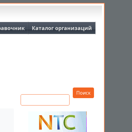
равочник
Каталог организаций
Открыть настройки
Поиск