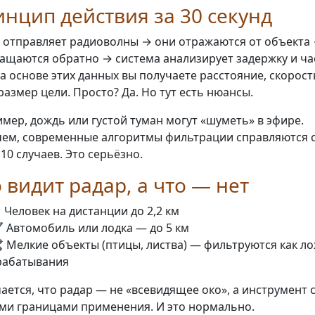
нцип действия за 30 секунд
 отправляет радиоволны → они отражаются от объекта
ащаются обратно → система анализирует задержку и час
На основе этих данных вы получаете расстояние, скорост
размер цели. Просто? Да. Но тут есть нюансы.
мер, дождь или густой туман могут «шуметь» в эфире.
ем, современные алгоритмы фильтрации справляются с
 10 случаев. Это серьёзно.
 видит радар, а что — нет
 Человек на дистанции до 2,2 км
️ Автомобиль или лодка — до 5 км
️ Мелкие объекты (птицы, листва) — фильтруются как л
рабатывания
ается, что радар — не «всевидящее око», а инструмент 
ми границами применения. И это нормально.