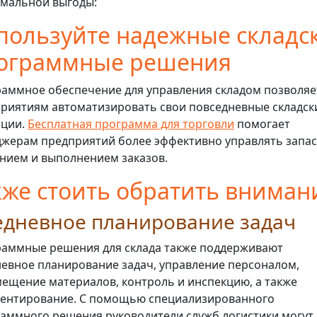
мальной выгоды:
пользуйте надежные складс
ограммные решения
аммное обеспечение для управления складом позволяе
риятиям автоматизировать свои повседневные складск
ации.
Бесплатная программа для торговли
помогает
жерам предприятий более эффективно управлять запас
нием и выполнением заказов.
кже стоить обратить вниман
едневное планирование задач
аммные решения для склада также поддерживают
евное планирование задач, управление персоналом,
ещение материалов, контроль и инспекцию, а также
ентирование. С помощью специализированного
аммного решения руководители служб логистики могут