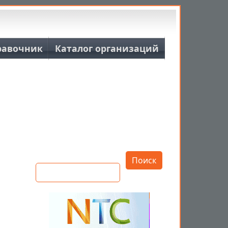
равочник
Каталог организаций
Открыть настройки
Поиск