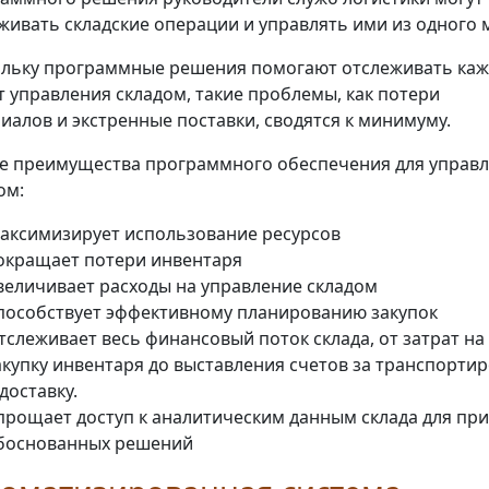
живать складские операции и управлять ими из одного 
льку программные решения помогают отслеживать ка
т управления складом, такие проблемы, как потери
иалов и экстренные поставки, сводятся к минимуму.
е преимущества программного обеспечения для управ
ом:
аксимизирует использование ресурсов
окращает потери инвентаря
величивает расходы на управление складом
пособствует эффективному планированию закупок
тслеживает весь финансовый поток склада, от затрат на
акупку инвентаря до выставления счетов за транспортир
 доставку.
прощает доступ к аналитическим данным склада для пр
боснованных решений