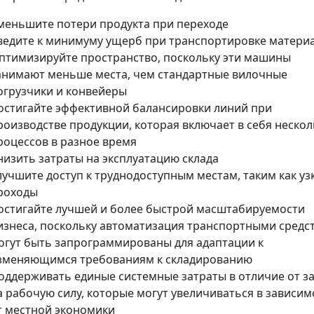
меньшите потери продукта при переходе
ведите к минимуму ущерб при транспортировке матери
птимизируйте пространство, поскольку эти машины
анимают меньше места, чем стандартные вилочные
огрузчики и конвейеры
остигайте эффективной балансировки линий при
роизводстве продукции, которая включает в себя неско
роцессов в разное время
низить затраты на эксплуатацию склада
лучшите доступ к труднодоступным местам, таким как уз
роходы
остигайте лучшей и более быстрой масштабируемости
изнеса, поскольку автоматизация транспортными средс
огут быть запрограммированы для адаптации к
зменяющимся требованиям к складированию
оддерживать единые системные затраты в отличие от з
а рабочую силу, которые могут увеличиваться в зависим
т местной экономики