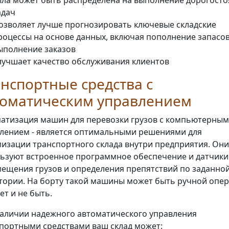
ила может быть распределена на выполнение дорогост
адач
озволяет лучше прогнозировать ключевые складские
роцессы на основе данных, включая пополнение запасов
ыполнение заказов
лучшает качество обслуживания клиентов
нспортные средства с
томатическим управлением
атизация машин для перевозки грузов с компьютерным
лением - является оптимальными решениями для
изации транспортного склада внутри предприятия. Они
ьзуют встроенное программное обеспечение и датчики
ещения грузов и определения препятствий по заданно
тории. На борту такой машины может быть ручной опер
ет и не быть.
аличии надежного автоматического управления
портными средствами ваш склад может: