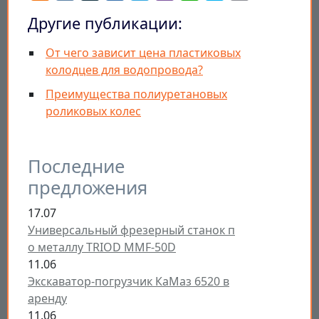
Другие публикации:
От чего зависит цена пластиковых
колодцев для водопровода?
Преимущества полиуретановых
роликовых колес
Последние
предложения
17.07
Универсальный фрезерный станок п
о металлу TRIOD MMF-50D
11.06
Экскаватор-погрузчик КаМаз 6520 в
аренду
11.06