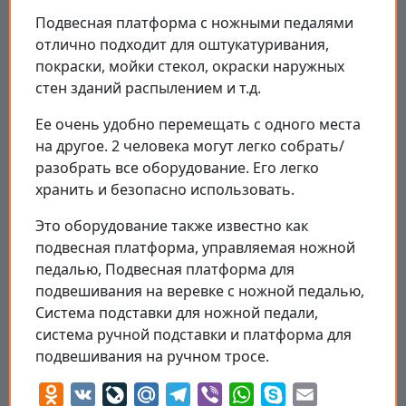
Подвесная платформа с ножными педалями
отлично подходит для оштукатуривания,
покраски, мойки стекол, окраски наружных
стен зданий распылением и т.д.
Ее очень удобно перемещать с одного места
на другое. 2 человека могут легко собрать/
разобрать все оборудование. Его легко
хранить и безопасно использовать.
Это оборудование также известно как
подвесная платформа, управляемая ножной
педалью, Подвесная платформа для
подвешивания на веревке с ножной педалью,
Система подставки для ножной педали,
система ручной подставки и платформа для
подвешивания на ручном тросе.
Odnoklassniki
VK
LiveJournal
Mail.Ru
Telegram
Viber
WhatsApp
Skype
Email