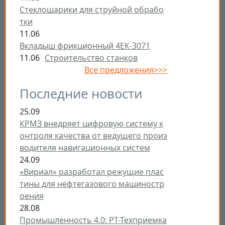
Стеклошарики для струйной обрабо
тки
11.06
Вкладыш фрикционный 4ЕК-3071
11.06
Строительство станков
Все предложения>>>
Последние новости
25.09
КРМЗ внедряет цифровую систему к
онтроля качества от ведущего произ
водителя навигационных систем
24.09
«Вириал» разработал режущие плас
тины для нефтегазового машиностр
оения
28.08
Промышленность 4.0: РТ-Техприемка