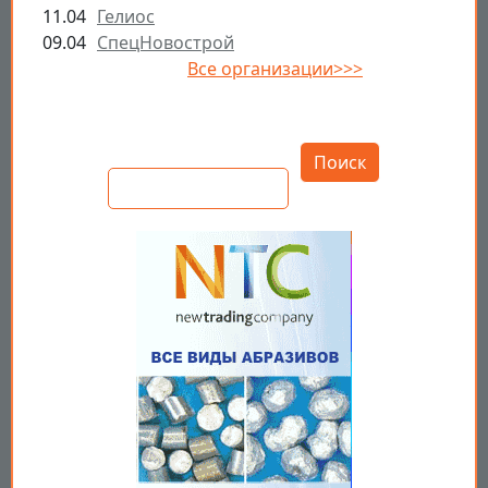
11.04
Гелиос
09.04
СпецНовострой
Все организации>>>
Открыть настройки
Поиск