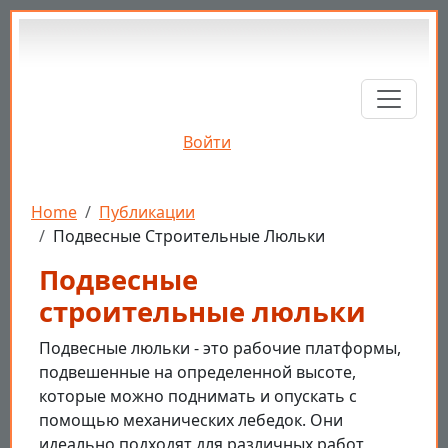
Перейти к основному содержанию
Войти
Строка навигации
Home
Публикации
Подвесные Строительные Люльки
Подвесные
строительные люльки
Подвесные люльки - это рабочие платформы,
подвешенные на определенной высоте,
которые можно поднимать и опускать с
помощью механических лебедок. Они
идеально подходят для различных работ,