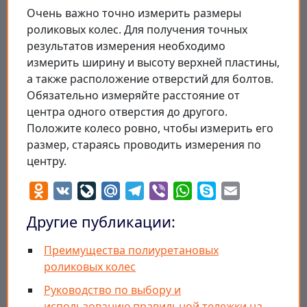
Очень важно точно измерить размеры
роликовых колес. Для получения точных
результатов измерения необходимо
измерить ширину и высоту верхней пластины,
а также расположение отверстий для болтов.
Обязательно измеряйте расстояние от
центра одного отверстия до другого.
Положите колесо ровно, чтобы измерить его
размер, стараясь проводить измерения по
центру.
Odnoklassniki
VK
LiveJournal
Mail.Ru
Telegram
Viber
WhatsApp
Skype
Email
Другие публикации:
Преимущества полиуретановых
роликовых колес
Руководство по выбору и
использованию правильной тележки на