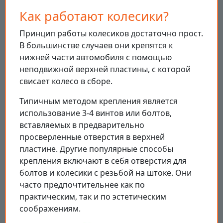
Как работают колесики?
Принцип работы колесиков достаточно прост.
В большинстве случаев они крепятся к
нижней части автомобиля с помощью
неподвижной верхней пластины, с которой
свисает колесо в сборе.
Типичным методом крепления является
использование 3-4 винтов или болтов,
вставляемых в предварительно
просверленные отверстия в верхней
пластине. Другие популярные способы
крепления включают в себя отверстия для
болтов и колесики с резьбой на штоке. Они
часто предпочтительнее как по
практическим, так и по эстетическим
соображениям.