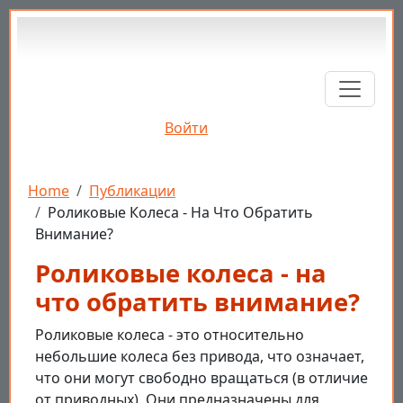
Перейти к основному содержанию
Войти
Строка навигации
Home
Публикации
Роликовые Колеса - На Что Обратить
Внимание?
Роликовые колеса - на
что обратить внимание?
Роликовые колеса - это относительно
небольшие колеса без привода, что означает,
что они могут свободно вращаться (в отличие
от приводных). Они предназначены для