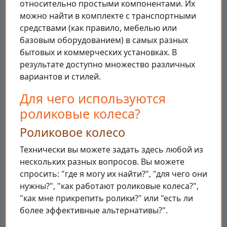
относительно простыми компонентами. Их
можно найти в комплекте с транспортными
средствами (как правило, мебелью или
базовым оборудованием) в самых разных
бытовых и коммерческих установках. В
результате доступно множество различных
вариантов и стилей.
Для чего используются
роликовые колеса?
Роликовое колесо
Технически вы можете задать здесь любой из
нескольких разных вопросов. Вы можете
спросить: "где я могу их найти?", "для чего они
нужны?", "как работают роликовые колеса?",
"как мне прикрепить ролики?" или "есть ли
более эффективные альтернативы?".