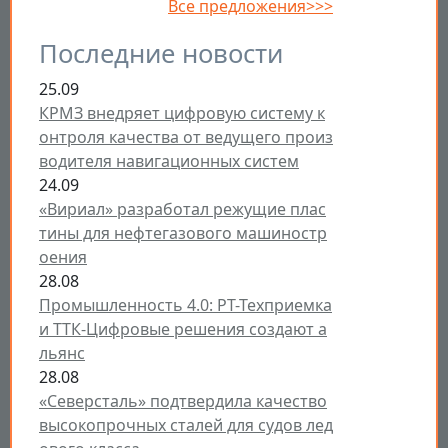
Все предложения>>>
Последние новости
25.09
КРМЗ внедряет цифровую систему к
онтроля качества от ведущего произ
водителя навигационных систем
24.09
«Вириал» разработал режущие плас
тины для нефтегазового машиностр
оения
28.08
Промышленность 4.0: РТ-Техприемка
и ТТК-Цифровые решения создают а
льянс
28.08
«Северсталь» подтвердила качество
высокопрочных сталей для судов лед