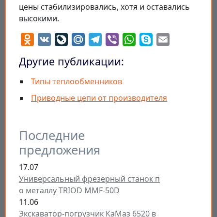
цены стабилизировались, хотя и оставались
высокими.
Odnoklassniki
VK
LiveJournal
Mail.Ru
Telegram
Viber
WhatsApp
Skype
Email
Другие публикации:
Типы теплообменников
Приводные цепи от производителя
Последние
предложения
17.07
Универсальный фрезерный станок п
о металлу TRIOD MMF-50D
11.06
Экскаватор-погрузчик КаМаз 6520 в