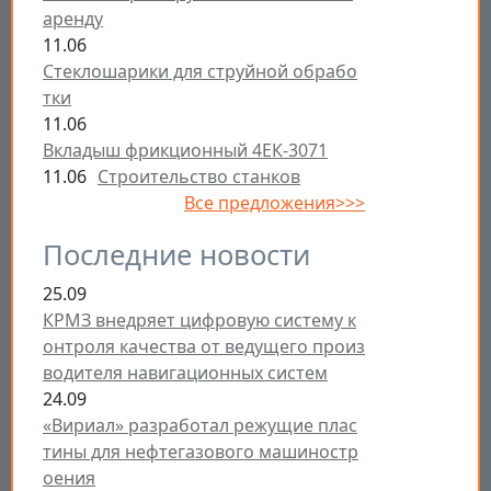
аренду
11.06
Стеклошарики для струйной обрабо
тки
11.06
Вкладыш фрикционный 4ЕК-3071
11.06
Строительство станков
Все предложения>>>
Последние новости
25.09
КРМЗ внедряет цифровую систему к
онтроля качества от ведущего произ
водителя навигационных систем
24.09
«Вириал» разработал режущие плас
тины для нефтегазового машиностр
оения