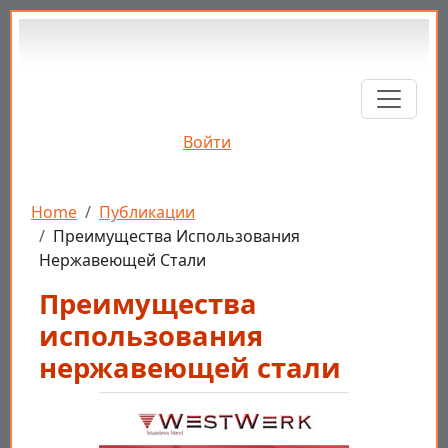
Перейти к основному содержанию
Войти
Строка навигации
Home
Публикации
Преимущества Использования
Нержавеющей Стали
Преимущества
использования
нержавеющей стали