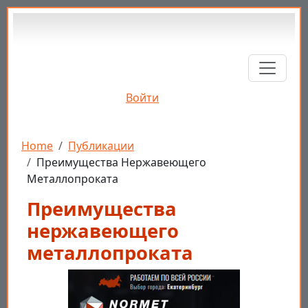
Перейти к основному содержанию
Войти
Строка навигации
Home
Публикации
Преимущества Нержавеющего
Металлопроката
Преимущества
нержавеющего
металлопроката