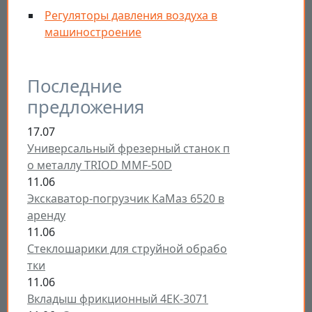
Регуляторы давления воздуха в
машиностроение
Последние
предложения
17.07
Универсальный фрезерный станок п
о металлу TRIOD MMF-50D
11.06
Экскаватор-погрузчик КаМаз 6520 в
аренду
11.06
Стеклошарики для струйной обрабо
тки
11.06
Вкладыш фрикционный 4ЕК-3071