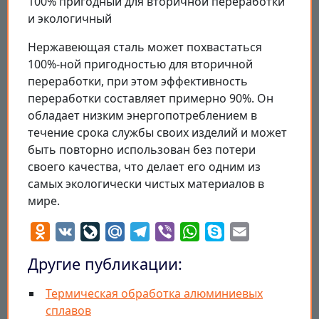
100% пригодный для вторичной переработки
и экологичный
Нержавеющая сталь может похвастаться
100%-ной пригодностью для вторичной
переработки, при этом эффективность
переработки составляет примерно 90%. Он
обладает низким энергопотреблением в
течение срока службы своих изделий и может
быть повторно использован без потери
своего качества, что делает его одним из
самых экологически чистых материалов в
мире.
Odnoklassniki
VK
LiveJournal
Mail.Ru
Telegram
Viber
WhatsApp
Skype
Email
Другие публикации:
Термическая обработка алюминиевых
сплавов