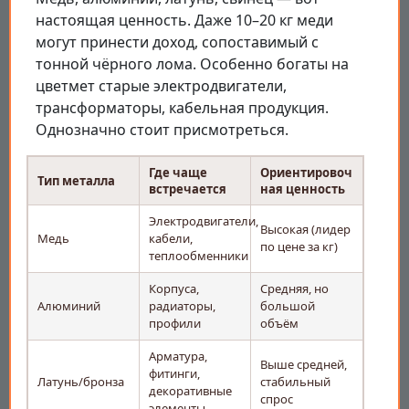
настоящая ценность. Даже 10–20 кг меди
могут принести доход, сопоставимый с
тонной чёрного лома. Особенно богаты на
цветмет старые электродвигатели,
трансформаторы, кабельная продукция.
Однозначно стоит присмотреться.
Где чаще
Ориентировоч
Тип металла
встречается
ная ценность
Электродвигатели,
Высокая (лидер
Медь
кабели,
по цене за кг)
теплообменники
Корпуса,
Средняя, но
Алюминий
радиаторы,
большой
профили
объём
Арматура,
Выше средней,
фитинги,
Латунь/бронза
стабильный
декоративные
спрос
элементы