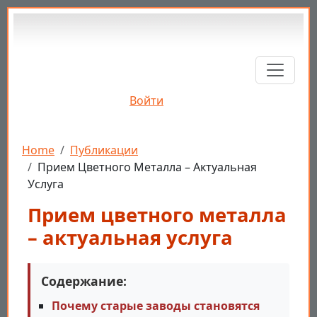
Перейти к основному содержанию
Войти
Строка навигации
Home
Публикации
Прием Цветного Металла – Актуальная
Услуга
Прием цветного металла
– актуальная услуга
Содержание:
Почему старые заводы становятся