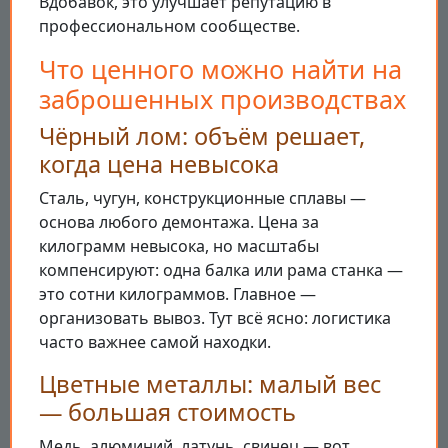
Вдобавок, это улучшает репутацию в
профессиональном сообществе.
Что ценного можно найти на
заброшенных производствах
Чёрный лом: объём решает,
когда цена невысока
Сталь, чугун, конструкционные сплавы —
основа любого демонтажа. Цена за
килограмм невысока, но масштабы
компенсируют: одна балка или рама станка —
это сотни килограммов. Главное —
организовать вывоз. Тут всё ясно: логистика
часто важнее самой находки.
Цветные металлы: малый вес
— большая стоимость
Медь, алюминий, латунь, свинец — вот