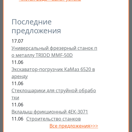
Последние
предложения
17.07
Универсальный фрезерный станок п
о металлу TRIOD MMF-50D
11.06
Экскаватор-погрузчик КаМаз 6520 в
аренду
11.06
Стеклошарики для струйной обрабо
тки
11.06
Вкладыш фрикционный 4ЕК-3071
11.06
Строительство станков
Все предложения>>>