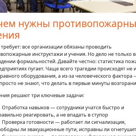
чем нужны противопожарн
ения
 требует: все организации обязаны проводить
вопожарные инструктажи и учения. Но дело не только в
дении формальностей. Давайте честно: статистика пож
едприятиях пугает. Чаще всего трагедии происходят не и
равного оборудования, а из-за человеческого фактора 
просто не знают, что делать в первые минуты возгорани
ния решают три ключевые задачи:
 Отработка навыков — сотрудники учатся быстро и
равильно реагировать, а не впадать в ступор
 Проверка готовности — работает ли сигнализация,
вободны ли эвакуационные пути, исправны ли огнетуши