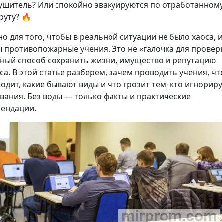
ушитель? Или спокойно эвакуируются по отработанном
уту? 🔥
о для того, чтобы в реальной ситуации не было хаоса, 
 противопожарные учения. Это не «галочка для проверк
ный способ сохранить жизни, имущество и репутацию
са. В этой статье разберем, зачем проводить учения, чт
ходит, какие бывают виды и что грозит тем, кто игнорир
вания. Без воды — только факты и практические
ендации.