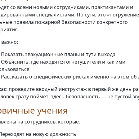
дят со всеми новыми сотрудниками, практикантами и
дированными специалистами. По сути, это «погружение
ьные правила пожарной безопасности конкретного
риятия.
 важно:
 Показать эвакуационные планы и пути выхода
 Объяснить, где находятся огнетушители и как ими
ользоваться
 Рассказать о специфических рисках именно на этом об
ак: проведите вводный инструктаж в первый же день ра
еловек сразу поймет: здесь безопасность — не пустой зву
рвичные учения
влены на сотрудников, которые:
 Переходят на новую должность