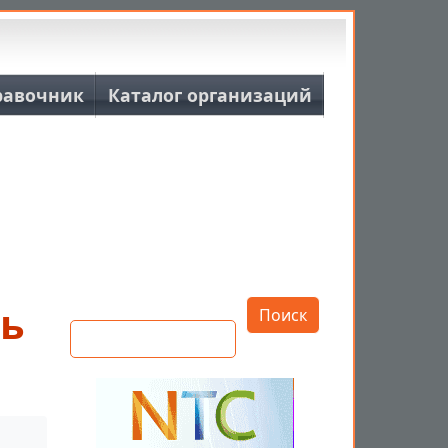
равочник
Каталог организаций
Открыть настройки
ть
Поиск