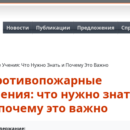
Основная навигация
Новости
Публикации
Предложения
Сп
Учения: Что Нужно Знать и Почему Это Важно
ротивопожарные
ения: что нужно зна
почему это важно
держание: