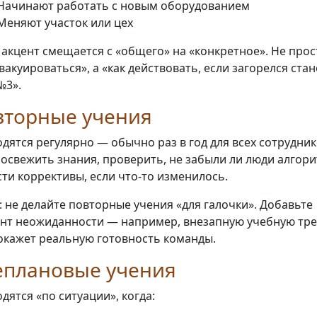
 Начинают работать с новым оборудованием
 Меняют участок или цех
 акцент смещается с «общего» на «конкретное». Не прос
эвакуироваться», а «как действовать, если загорелся стан
№3».
вторные учения
дятся регулярно — обычно раз в год для всех сотрудник
 освежить знания, проверить, не забыли ли люди алгор
сти коррективы, если что-то изменилось.
: не делайте повторные учения «для галочки». Добавьте
нт неожиданности — например, внезапную учебную тре
окажет реальную готовность команды.
еплановые учения
дятся «по ситуации», когда: