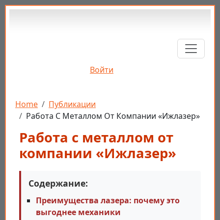
Перейти к основному содержанию
Войти
Строка навигации
Home
Публикации
Работа С Металлом От Компании «Ижлазер»
Работа с металлом от
компании «Ижлазер»
Содержание:
Преимущества лазера: почему это
выгоднее механики