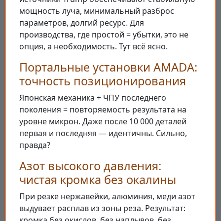
мощность луча, минимальный разброс
параметров, долгий ресурс. Для
производства, где простой = убытки, это не
опция, а необходимость. Тут всё ясно.
Портальные установки AMADA:
точность позиционирования
Японская механика + ЧПУ последнего
поколения = повторяемость результата на
уровне микрон. Даже после 10 000 деталей
первая и последняя — идентичны. Сильно,
правда?
Азот высокого давления:
чистая кромка без окалины
При резке нержавейки, алюминия, меди азот
выдувает расплав из зоны реза. Результат:
кромка без окислов, без наплывов, без