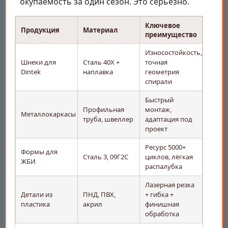
окупаемость за один сезон. Это серьёзно.
Ключевое
Продукция
Материал
преимущество
Износостойкость,
Шнеки для
Сталь 40Х +
точная
Dintek
наплавка
геометрия
спирали
Быстрый
Профильная
монтаж,
Металлокаркасы
труба, швеллер
адаптация под
проект
Ресурс 5000+
Формы для
Сталь 3, 09Г2С
циклов, лёгкая
ЖБИ
распалубка
Лазерная резка
Детали из
ПНД, ПВХ,
+ гибка +
пластика
акрил
финишная
обработка