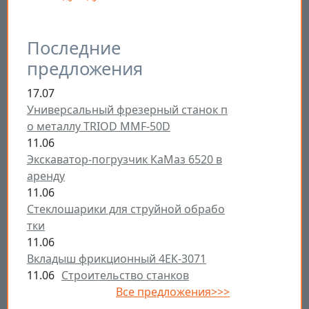
Последние
предложения
17.07
Универсальный фрезерный станок п
о металлу TRIOD MMF-50D
11.06
Экскаватор-погрузчик КаМаз 6520 в
аренду
11.06
Стеклошарики для струйной обрабо
тки
11.06
Вкладыш фрикционный 4ЕК-3071
11.06
Строительство станков
Все предложения>>>