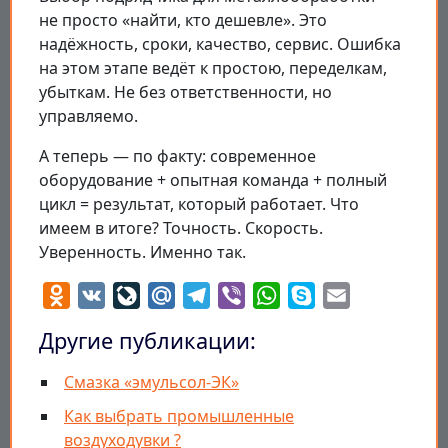
не просто «найти, кто дешевле». Это
надёжность, сроки, качество, сервис. Ошибка
на этом этапе ведёт к простою, переделкам,
убыткам. Не без ответственности, но
управляемо.
А теперь — по факту: современное
оборудование + опытная команда + полный
цикл = результат, который работает. Что
имеем в итоге? Точность. Скорость.
Уверенность. Именно так.
Odnoklassniki
VK
LiveJournal
Mail.Ru
Telegram
Viber
WhatsApp
Skype
Email
Другие публикации:
Смазка «эмульсол-ЭК»
Как выбрать промышленные
воздуходувки ?