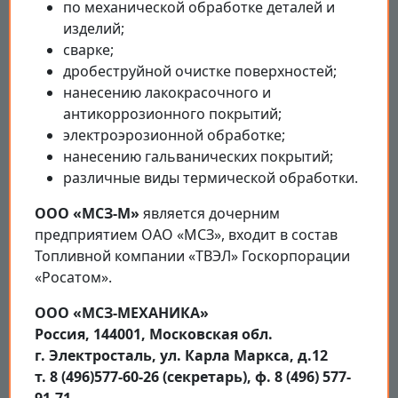
по механической обработке деталей и
изделий;
сварке;
дробеструйной очистке поверхностей;
нанесению лакокрасочного и
антикоррозионного покрытий;
электроэрозионной обработке;
нанесению гальванических покрытий;
различные виды термической обработки.
ООО «МСЗ-М»
является дочерним
предприятием ОАО «МСЗ», входит в состав
Топливной компании «ТВЭЛ» Госкорпорации
«Росатом».
ООО «МСЗ-МЕХАНИКА»
Россия, 144001, Московская обл.
г. Электросталь, ул. Карла Маркса, д.12
т. 8 (496)577-60-26 (секретарь), ф. 8 (496) 577-
91-71