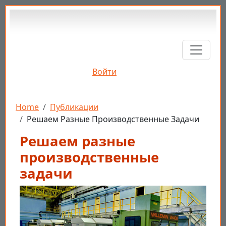
Перейти к основному содержанию
Войти
Строка навигации
Home
Публикации
Решаем Разные Производственные Задачи
Решаем разные
производственные
задачи