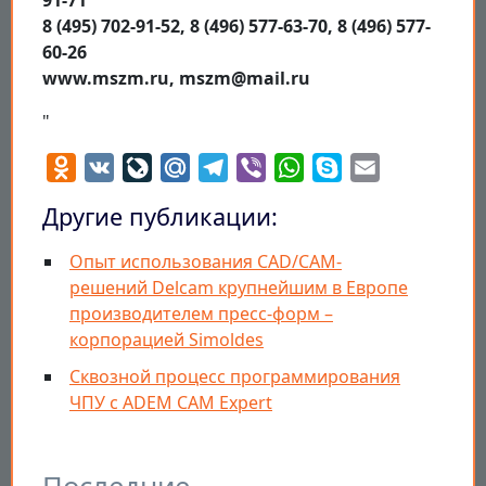
8 (495) 702-91-52, 8 (496) 577-63-70, 8 (496) 577-
60-26
www.mszm.ru, mszm@mail.ru
"
Odnoklassniki
VK
LiveJournal
Mail.Ru
Telegram
Viber
WhatsApp
Skype
Email
Другие публикации:
Опыт использования CAD/CAM-
решений Delcam крупнейшим в Европе
производителем пресс-форм –
корпорацией Simoldes
Сквозной процесс программирования
ЧПУ с ADEM CAM Expert