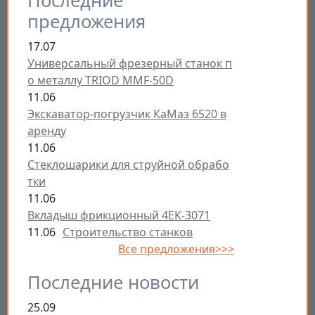
Последние
предложения
17.07
Универсальный фрезерный станок п
о металлу TRIOD MMF-50D
11.06
Экскаватор-погрузчик КаМаз 6520 в
аренду
11.06
Стеклошарики для струйной обрабо
тки
11.06
Вкладыш фрикционный 4ЕК-3071
11.06
Строительство станков
Все предложения>>>
Последние новости
25.09