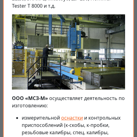
Tester T 8000 и т.д.
ООО «МСЗ-М»
осуществляет деятельность по
изготовлению:
измерительной
оснастки
и контрольных
приспособлений (к-скобы, к-пробки,
резьбовые калибры, спец. калибры,