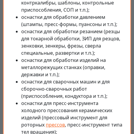
контркалибры, шаблоны, контрольные
приспособления, СОП и т.п.);
оснастки для обработки давлением
(штампы, пресс-формы, пуансоны и т.п.);
оснастки для обработки резанием (резцы
для токарной обработки, ЗИП для резцов,
зенковки, зенкеры, фрезы, сверла
специальные, развертки и т.п.);
оснастки для обработки изделий на
металлорежущих станках (оправки,
державки и т.п.);
оснастки для сварочных машин и для
сборочно-сварочных работ
(приспособления, кондуктора и т.п.);
оснастки для пресс-инструмента
холодного прессования керамических
изделий (прессовый инструмент для
роторных
прессов
, пресс-инструмент типа
тел вращения);