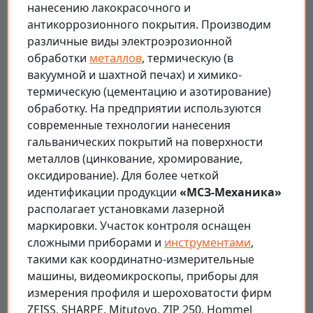
нанесению лакокрасочного и
антикоррозионного покрытия. Производим
различные виды электроэрозионной
обработки
металлов
, термическую (в
вакуумной и шахтной печах) и химико-
термическую (цементацию и азотирование)
обработку. На предприятии используются
современные технологии нанесения
гальванических покрытий на поверхности
металлов (цинкование, хромирование,
оксидирование). Для более четкой
идентификации продукции
«МСЗ-Механика»
располагает установками лазерной
маркировки. Участок контроля оснащен
сложными приборами и
инструментами
,
такими как координатно-измерительные
машины, видеомикроскопы, приборы для
измерения профиля и шероховатости фирм
ZEISS, SHARPE, Mitutoyo, ZIP 250, Hommel