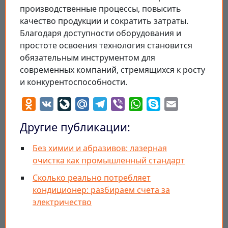
производственные процессы, повысить
качество продукции и сократить затраты.
Благодаря доступности оборудования и
простоте освоения технология становится
обязательным инструментом для
современных компаний, стремящихся к росту
и конкурентоспособности.
Odnoklassniki
VK
LiveJournal
Mail.Ru
Telegram
Viber
WhatsApp
Skype
Email
Другие публикации:
Без химии и абразивов: лазерная
очистка как промышленный стандарт
Сколько реально потребляет
кондиционер: разбираем счета за
электричество