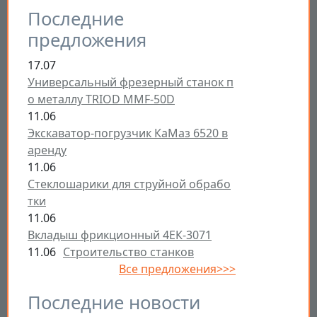
Последние
предложения
17.07
Универсальный фрезерный станок п
о металлу TRIOD MMF-50D
11.06
Экскаватор-погрузчик КаМаз 6520 в
аренду
11.06
Стеклошарики для струйной обрабо
тки
11.06
Вкладыш фрикционный 4ЕК-3071
11.06
Строительство станков
Все предложения>>>
Последние новости