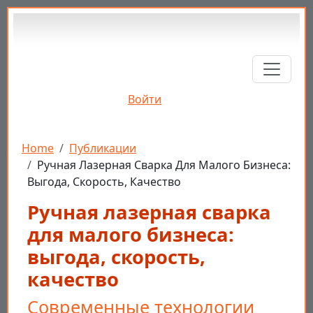
Перейти к основному содержанию
Войти
Строка навигации
Home
Публикации
Ручная Лазерная Сварка Для Малого Бизнеса:
Выгода, Скорость, Качество
Ручная лазерная сварка
для малого бизнеса:
выгода, скорость,
качество
Современные технологии