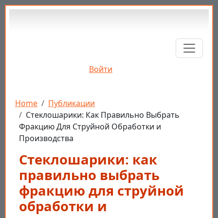
Перейти к основному содержанию
Войти
Строка навигации
Home
Публикации
Стеклошарики: Как Правильно Выбрать
Фракцию Для Струйной Обработки и
Производства
Стеклошарики: как
правильно выбрать
фракцию для струйной
обработки и