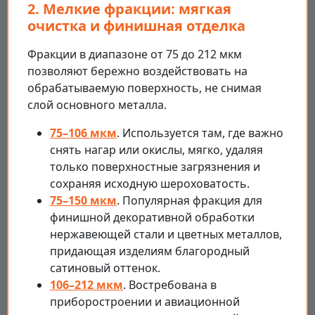
2. Мелкие фракции: мягкая
очистка и финишная отделка
Фракции в диапазоне от 75 до 212 мкм
позволяют бережно воздействовать на
обрабатываемую поверхность, не снимая
слой основного металла.
75–106 мкм
. Используется там, где важно
снять нагар или окислы, мягко, удаляя
только поверхностные загрязнения и
сохраняя исходную шероховатость.
75–150 мкм
. Популярная фракция для
финишной декоративной обработки
нержавеющей стали и цветных металлов,
придающая изделиям благородный
сатиновый оттенок.
106–212 мкм
. Востребована в
приборостроении и авиационной