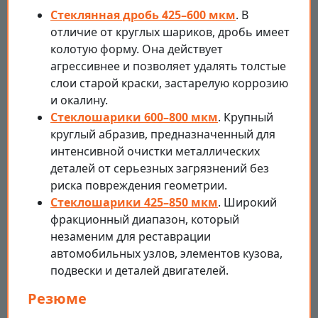
Стеклянная дробь 425–600 мкм
. В
отличие от круглых шариков, дробь имеет
колотую форму. Она действует
агрессивнее и позволяет удалять толстые
слои старой краски, застарелую коррозию
и окалину.
Стеклошарики 600–800 мкм
. Крупный
круглый абразив, предназначенный для
интенсивной очистки металлических
деталей от серьезных загрязнений без
риска повреждения геометрии.
Стеклошарики 425–850 мкм
. Широкий
фракционный диапазон, который
незаменим для реставрации
автомобильных узлов, элементов кузова,
подвески и деталей двигателей.
Резюме