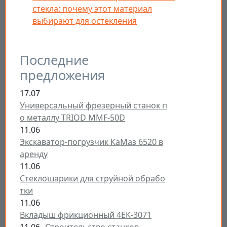
стекла: почему этот материал
выбирают для остекления
Последние
предложения
17.07
Универсальный фрезерный станок п
о металлу TRIOD MMF-50D
11.06
Экскаватор-погрузчик КаМаз 6520 в
аренду
11.06
Стеклошарики для струйной обрабо
тки
11.06
Вкладыш фрикционный 4ЕК-3071