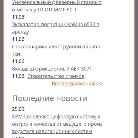
Универсальный фрезерный станок п
о металлу TRIOD MMF-50D
11.06
Экскаватор-погрузчик КаМаз 6520 в
аренду
11.06
Стеклошарики для струйной обрабо
тки
11.06
Вкладыш фрикционный 4ЕК-3071
11.06
Строительство станков
Все предложения>>>
Последние новости
25.09
КРМЗ внедряет цифровую систему к
онтроля качества от ведущего произ
водителя навигационных систем