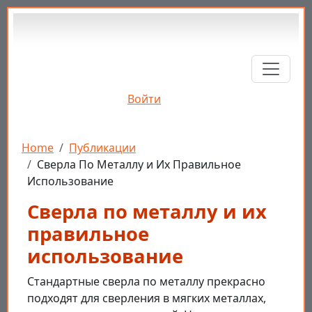
Перейти к основному содержанию
Войти
Строка навигации
Home
Публикации
Сверла По Металлу и Их Правильное
Использование
Сверла по металлу и их
правильное
использование
Стандартные сверла по металлу прекрасно
подходят для сверления в мягких металлах,