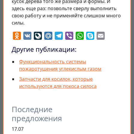
кусок дерева того же размера и формы. И
здесь еще раз: позвольте сверлу выполнить
свою работу и не применяйте слишком много
силы.
Odnoklassniki
VK
LiveJournal
Mail.Ru
Telegram
Viber
WhatsApp
Skype
Email
Другие публикации:
Функциональность системы
пожаротушения углекислым газом
Запчасти для косилок, которые
используются для покоса силоса
Последние
предложения
17.07