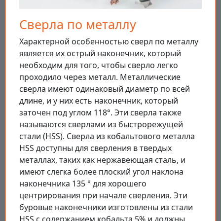
Сверла по металлу
Характерной особенностью сверл по металлу
является их острый наконечник, который
необходим для того, чтобы сверло легко
проходило через металл. Металлические
сверла имеют одинаковый диаметр по всей
длине, и у них есть наконечник, который
заточен под углом 118°. Эти сверла также
называются сверлами из быстрорежущей
стали (HSS). Сверла из кобальтового металла
HSS доступны для сверления в твердых
металлах, таких как нержавеющая сталь, и
имеют слегка более плоский угол наклона
наконечника 135 ° для хорошего
центрирования при начале сверления. Эти
буровые наконечники изготовлены из стали
HSS с содержанием кобальта 5% и должны