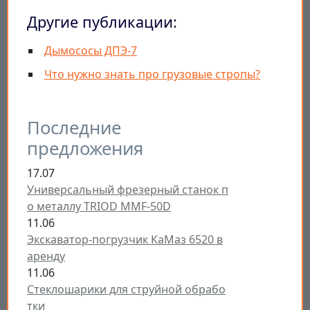
Другие публикации:
Дымососы ДПЭ-7
Что нужно знать про грузовые стропы?
Последние
предложения
17.07
Универсальный фрезерный станок п
о металлу TRIOD MMF-50D
11.06
Экскаватор-погрузчик КаМаз 6520 в
аренду
11.06
Стеклошарики для струйной обрабо
тки