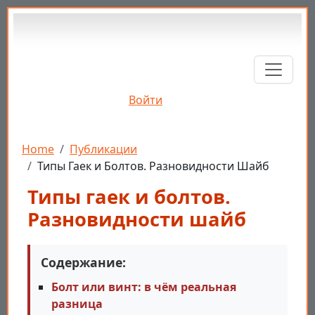
Перейти к основному содержанию
Войти
Строка навигации
Home
Публикации
Типы Гаек и Болтов. Разновидности Шайб
Типы гаек и болтов.
Разновидности шайб
Содержание:
Болт или винт: в чём реальная
разница