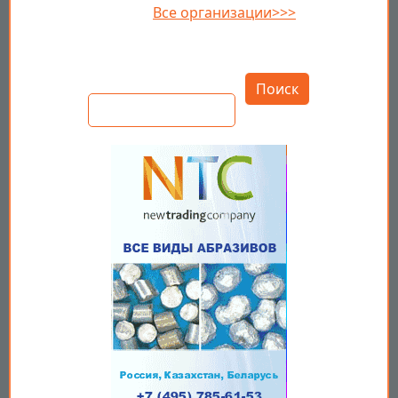
Все организации>>>
Открыть настройки
Поиск