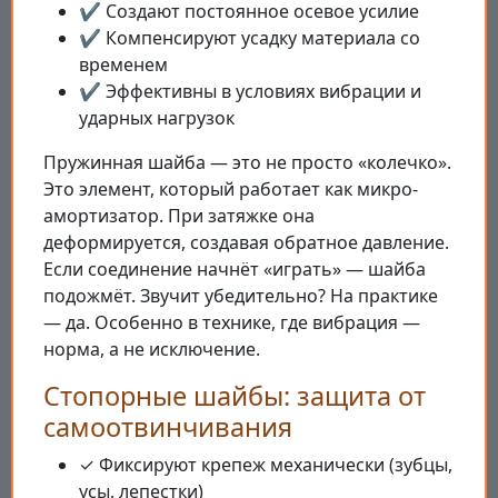
✔️ Создают постоянное осевое усилие
✔️ Компенсируют усадку материала со
временем
✔️ Эффективны в условиях вибрации и
ударных нагрузок
Пружинная шайба — это не просто «колечко».
Это элемент, который работает как микро-
амортизатор. При затяжке она
деформируется, создавая обратное давление.
Если соединение начнёт «играть» — шайба
подожмёт. Звучит убедительно? На практике
— да. Особенно в технике, где вибрация —
норма, а не исключение.
Стопорные шайбы: защита от
самоотвинчивания
✓ Фиксируют крепеж механически (зубцы,
усы, лепестки)