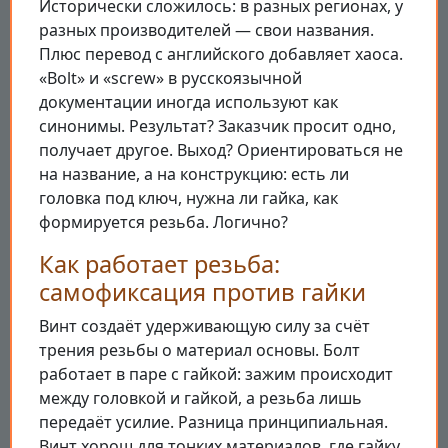
Исторически сложилось: в разных регионах, у
разных производителей — свои названия.
Плюс перевод с английского добавляет хаоса.
«Bolt» и «screw» в русскоязычной
документации иногда используют как
синонимы. Результат? Заказчик просит одно,
получает другое. Выход? Ориентироваться не
на название, а на конструкцию: есть ли
головка под ключ, нужна ли гайка, как
формируется резьба. Логично?
Как работает резьба:
самофиксация против гайки
Винт создаёт удерживающую силу за счёт
трения резьбы о материал основы. Болт
работает в паре с гайкой: зажим происходит
между головкой и гайкой, а резьба лишь
передаёт усилие. Разница принципиальная.
Винт хорош для тонких материалов, где гайку