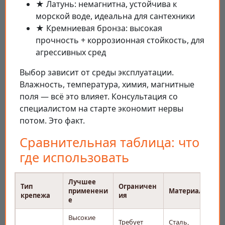
★ Латунь: немагнитна, устойчива к
морской воде, идеальна для сантехники
★ Кремниевая бронза: высокая
прочность + коррозионная стойкость, для
агрессивных сред
Выбор зависит от среды эксплуатации.
Влажность, температура, химия, магнитные
поля — всё это влияет. Консультация со
специалистом на старте экономит нервы
потом. Это факт.
Сравнительная таблица: что
где использовать
Лучшее
Тип
Ограничен
применени
Материалы
крепежа
ия
е
Высокие
Требует
Сталь,