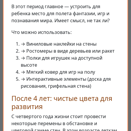
В этот период главное — устроить для
ребенка место для полета фантазии, игр и
познавания мира. Имеет смысл, не так ли?
Что можно использовать:
→ Виниловые наклейки на стены
→ Ростомеры в виде деревьев или ракет
→ Полки для игрушек на доступной
высоте
→ Мягкий ковер для игр на полу
→ Интерактивные элементы (доска для
рисования, грифельная стена)
После 4 лет: чистые цвета для
развития
С четвертого года жизни стоит провести
некоторые перемены в обстановке и
цветовой гамме стен. В этом возрасте деткам