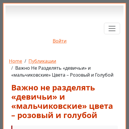
Перейти к основному содержанию
Войти
Строка навигации
Home
Публикации
Важно Не Разделять «девичьи» и
«мальчиковские» Цвета – Розовый и Голубой
Важно не разделять
«девичьи» и
«мальчиковские» цвета
– розовый и голубой