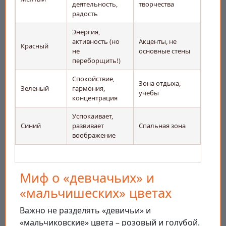
деятельность,
творчества
радость
Энергия,
активность (но
Акценты, не
Красный
не
основные стены
переборщить!)
Спокойствие,
Зона отдыха,
Зеленый
гармония,
учебы
концентрация
Успокаивает,
Синий
развивает
Спальная зона
воображение
Миф о «девчачьих» и
«мальчишеских» цветах
Важно не разделять «девичьи» и
«мальчиковские» цвета – розовый и голубой.