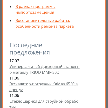
В рамках программы
импортозамещения
Восстановительные работы:
особенности ремонта паркета
Последние
предложения
17.07
Универсальный фрезерный станок п
о металлу TRIOD MMF-50D
11.06
Экскаватор-погрузчик КаМаз 6520 в
аренду
11.06
Стеклошарики для струйной обрабо
тки