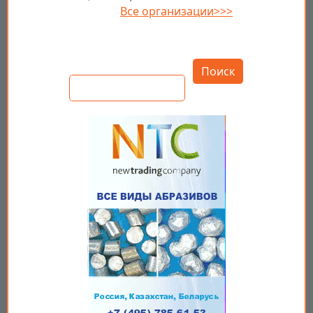
Все организации>>>
Открыть настройки
Поиск