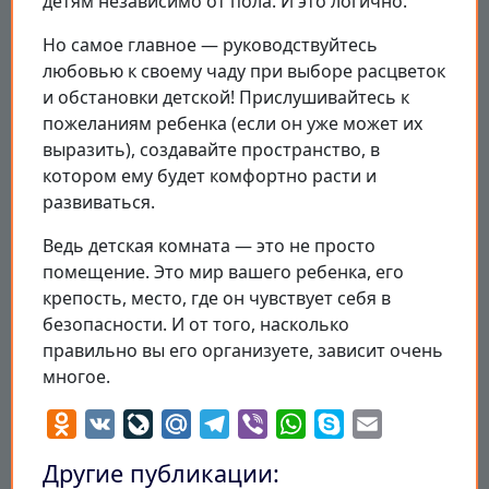
детям независимо от пола. И это логично.
Но самое главное — руководствуйтесь
любовью к своему чаду при выборе расцветок
и обстановки детской! Прислушивайтесь к
пожеланиям ребенка (если он уже может их
выразить), создавайте пространство, в
котором ему будет комфортно расти и
развиваться.
Ведь детская комната — это не просто
помещение. Это мир вашего ребенка, его
крепость, место, где он чувствует себя в
безопасности. И от того, насколько
правильно вы его организуете, зависит очень
многое.
Odnoklassniki
VK
LiveJournal
Mail.Ru
Telegram
Viber
WhatsApp
Skype
Email
Другие публикации: