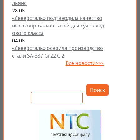
льянс
28.08
«Северсталь» подтвердила качество
высокопрочных сталей для судов лед
ового класса
04.08
«Северсталь» освоила производство
стали SA-387 Gr22 Cl2
Все новости>>>
Открыть настройки
Поиск