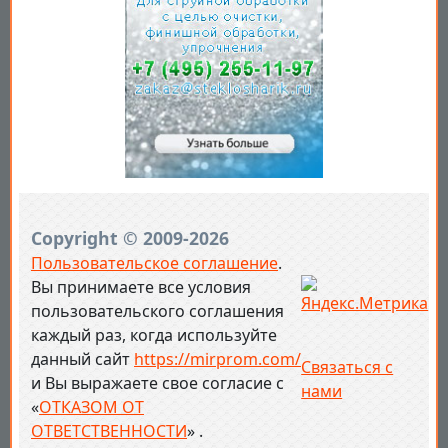
Copyright © 2009-2026
Пользовательское соглашение
.
Вы принимаете все условия
пользовательского соглашения
каждый раз, когда используйте
данный сайт
https://mirprom.com/
Связаться с
и
Вы выражаете свое согласие с
нами
«
ОТКАЗОМ ОТ
ОТВЕТСТВЕННОСТИ
» .