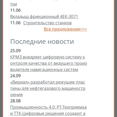
тки
11.06
Вкладыш фрикционный 4ЕК-3071
11.06
Строительство станков
Все предложения>>>
Последние новости
25.09
КРМЗ внедряет цифровую систему к
онтроля качества от ведущего произ
водителя навигационных систем
24.09
«Вириал» разработал режущие плас
тины для нефтегазового машиностр
оения
28.08
Промышленность 4.0: РТ-Техприемка
и ТТК-Цифровые решения создают а