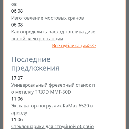
ов
06.08
Изготовление мостовых кранов
06.08
Как определить расход топлива дизе
льной электростанции
Все публикации>>>
Последние
предложения
17.07
Универсальный фрезерный станок п
о металлу TRIOD MMF-50D
11.06
Экскаватор-погрузчик КаМаз 6520 в
аренду
11.06
Стеклошарики для струйной обрабо