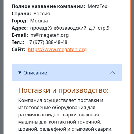
Полное название компании
МегаТех
Страна
Россия
Город
Москва
Aдрес
проезд Хлебозаводский, д.7, стр.9
E-mail
m@megateh.org
Тел.:
+7 (977) 388-48-48
Сайт
https://www.megateh.org
Описание
Поставки и производство:
Компания осуществляет поставки и
изготовление оборудования для
различных видов сварки, включая
машины для контактной точечной,
шовной, рельефной и стыковой сварки.