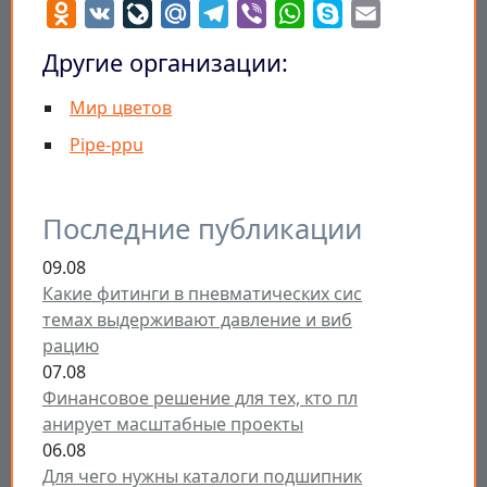
Odnoklassniki
VK
LiveJournal
Mail.Ru
Telegram
Viber
WhatsApp
Skype
Email
Другие организации:
Мир цветов
Pipe-ppu
Последние публикации
09.08
Какие фитинги в пневматических сис
темах выдерживают давление и виб
рацию
07.08
Финансовое решение для тех, кто пл
анирует масштабные проекты
06.08
Для чего нужны каталоги подшипник