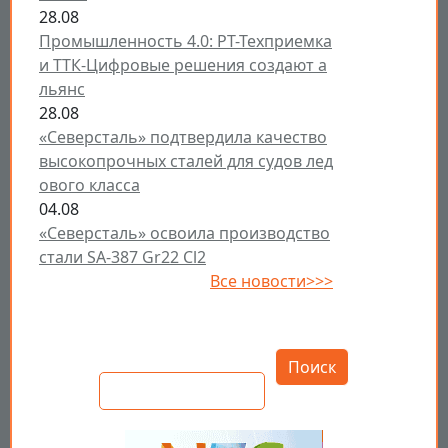
28.08
Промышленность 4.0: РТ-Техприемка
и ТТК-Цифровые решения создают а
льянс
28.08
«Северсталь» подтвердила качество
высокопрочных сталей для судов лед
ового класса
04.08
«Северсталь» освоила производство
стали SA-387 Gr22 Cl2
Все новости>>>
Открыть настройки
Поиск