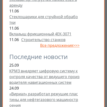
аренду
11.06
Стеклошарики для струйной обрабо
тки
11.06
Вкладыш фрикционный 4ЕК-3071
11.06
Строительство станков
Все предложения>>>
Последние новости
25.09
КРМЗ внедряет цифровую систему к
онтроля качества от ведущего произ
водителя навигационных систем
24.09
«Вириал» разработал режущие плас
тины для нефтегазового машиностр
оения