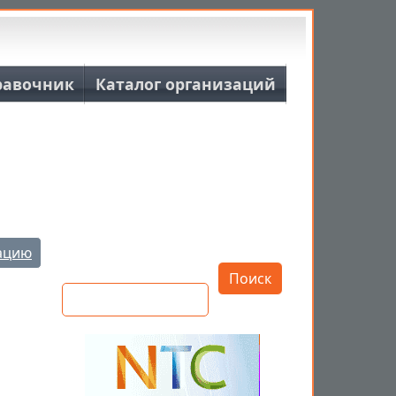
равочник
Каталог организаций
Открыть настройки
ацию
Поиск