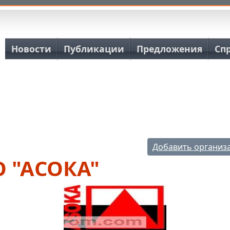
Основная навигация
Новости
Публикации
Предложения
Сп
Добавить организ
О "АСОКА"