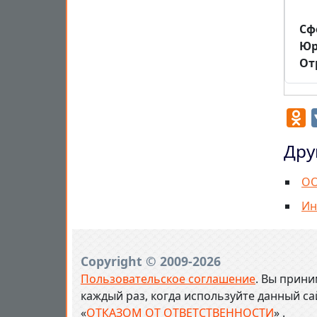
Cф
Юр
От
O
Дру
ОО
Ин
Copyright © 2009-2026
Пользовательское соглашение
. Вы прини
каждый раз, когда используйте данный с
«
ОТКАЗОМ ОТ ОТВЕТСТВЕННОСТИ
» .