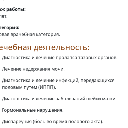
аж работы:
лет.
тегория:
рвая врачебная категория.
ечебная деятельность:
Диагностика и лечение пролапса тазовых органов.
Лечение недержания мочи.
Диагностика и лечение инфекций, передающихся
половым путем (ИППП).
Диагностика и лечение заболеваний шейки матки.
Гормональные нарушения.
Диспареуния (боль во время полового акта).