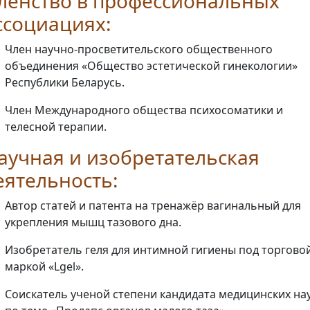
ленство в профессиональных
ссоциациях:
Член научно-просветительского общественного
объединения «Общество эстетической гинекологии»
Республики Беларусь.
Член Международного общества психосоматики и
телесной терапии.
аучная и изобретательская
еятельность:
Автор статей и патента на тренажёр вагинальный для
укрепления мышц тазового дна.
Изобретатель геля для интимной гигиены под торгово
маркой «Lgel».
Соискатель ученой степени кандидата медицинских на