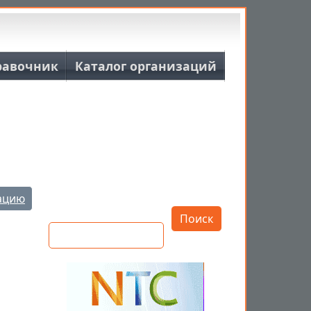
равочник
Каталог организаций
Открыть настройки
ацию
Поиск