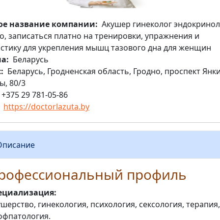
ое название компании
Акушер гинеколог эндокринол
о, записаться платно на тренировки, упражнения и
стику для укрепления мышц тазового дна для женщин
на
Беларусь
с
Беларусь, Гродненская область, Гродно, проспект Янк
ы, 80/3
+375 29 781-05-86
https://doctorlazuta.by
Описание
рофессиональный профиль
ециализация:
шерство, гинекология, психология, сексология, терапия,
офпатология.