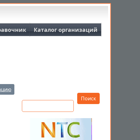
равочник
Каталог организаций
Открыть настройки
ацию
Поиск