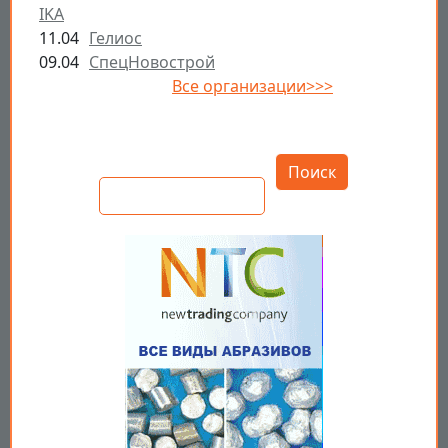
IKA
11.04
Гелиос
09.04
СпецНовострой
Все организации>>>
Открыть настройки
Поиск