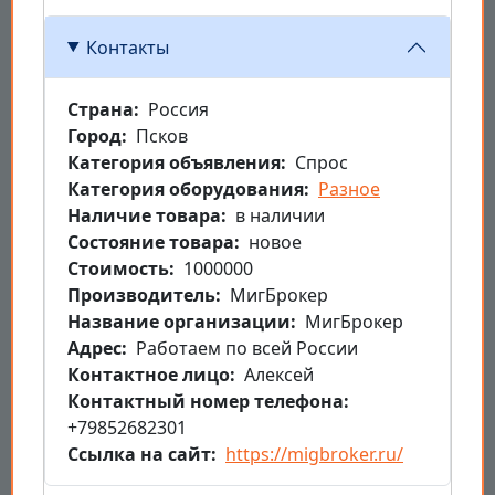
Контакты
Страна
Россия
Город
Псков
Категория объявления
Спрос
Категория оборудования
Разное
Наличие товара
в наличии
Состояние товара
новое
Стоимость
1000000
Производитель
МигБрокер
Название организации
МигБрокер
Aдрес
Работаем по всей России
Контактное лицо
Алексей
Контактный номер телефона
+79852682301
Ссылка на сайт
https://migbroker.ru/