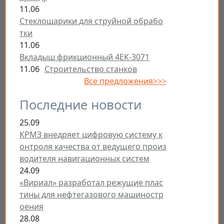
11.06
Стеклошарики для струйной обрабо
тки
11.06
Вкладыш фрикционный 4ЕК-3071
11.06
Строительство станков
Все предложения>>>
Последние новости
25.09
КРМЗ внедряет цифровую систему к
онтроля качества от ведущего произ
водителя навигационных систем
24.09
«Вириал» разработал режущие плас
тины для нефтегазового машиностр
оения
28.08