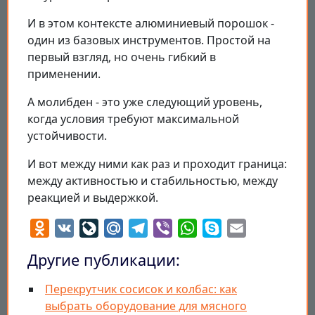
И в этом контексте алюминиевый порошок -
один из базовых инструментов. Простой на
первый взгляд, но очень гибкий в
применении.
А молибден - это уже следующий уровень,
когда условия требуют максимальной
устойчивости.
И вот между ними как раз и проходит граница:
между активностью и стабильностью, между
реакцией и выдержкой.
Odnoklassniki
VK
LiveJournal
Mail.Ru
Telegram
Viber
WhatsApp
Skype
Email
Другие публикации:
Перекрутчик сосисок и колбас: как
выбрать оборудование для мясного