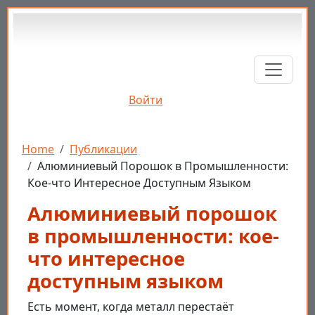
Перейти к основному содержанию
Войти
Строка навигации
Home
Публикации
Алюминиевый Порошок в Промышленности:
Кое-что Интересное Доступным Языком
Алюминиевый порошок
в промышленности: кое-
что интересное
доступным языком
Есть момент, когда металл перестаёт