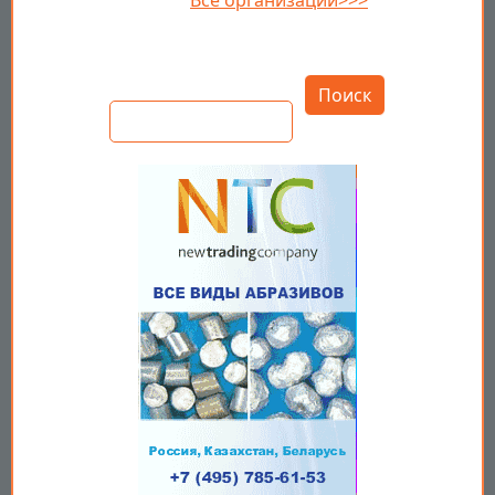
Все организации>>>
Открыть настройки
Поиск