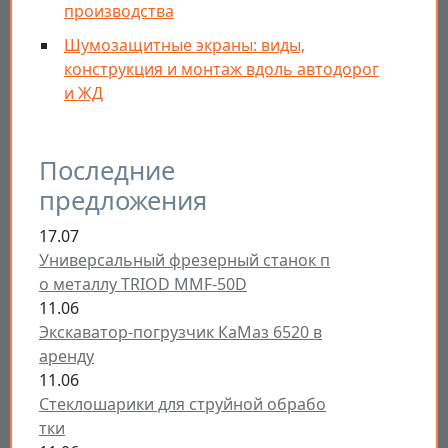
производства
Шумозащитные экраны: виды,
конструкция и монтаж вдоль автодорог
и ЖД
Последние
предложения
17.07
Универсальный фрезерный станок п
о металлу TRIOD MMF-50D
11.06
Экскаватор-погрузчик КаМаз 6520 в
аренду
11.06
Стеклошарики для струйной обрабо
тки