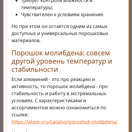
Требует контроля влажности и
температуры;
Чувствителен к условиям хранения.
Но при этом он остаётся одним из самых
доступных и универсальных порошковых
материалов.
Порошок молибдена: совсем
другой уровень температур и
стабильности
Если алюминий - это про реакцию и
активность, то порошок молибдена - про
стабильность и работу в экстремальных
условиях. С характеристиками и
ассортиментом можно ознакомиться по
ссылке:
https://atom-r.ru/catalog/poroshok-molibdena/