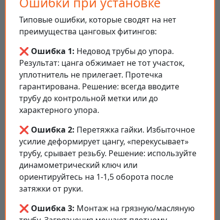
Ошибки при установке
Типовые ошибки, которые сводят на нет
преимущества цанговых фитингов:
❌ Ошибка 1:
Недовод трубы до упора.
Результат: цанга обжимает не тот участок,
уплотнитель не прилегает. Протечка
гарантирована. Решение: всегда вводите
трубу до контрольной метки или до
характерного упора.
❌ Ошибка 2:
Перетяжка гайки. Избыточное
усилие деформирует цангу, «перекусывает»
трубу, срывает резьбу. Решение: используйте
динамометрический ключ или
ориентируйтесь на 1-1,5 оборота после
затяжки от руки.
❌ Ошибка 3:
Монтаж на грязную/масляную