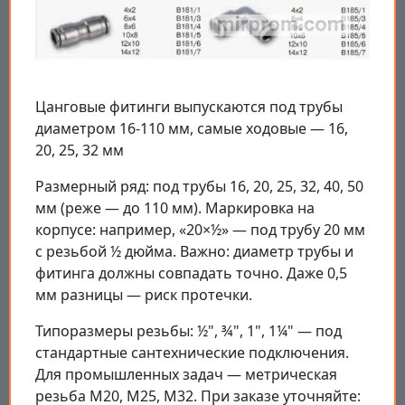
Цанговые фитинги выпускаются под трубы
диаметром 16-110 мм, самые ходовые — 16,
20, 25, 32 мм
Размерный ряд: под трубы 16, 20, 25, 32, 40, 50
мм (реже — до 110 мм). Маркировка на
корпусе: например, «20×½» — под трубу 20 мм
с резьбой ½ дюйма. Важно: диаметр трубы и
фитинга должны совпадать точно. Даже 0,5
мм разницы — риск протечки.
Типоразмеры резьбы: ½", ¾", 1", 1¼" — под
стандартные сантехнические подключения.
Для промышленных задач — метрическая
резьба М20, М25, М32. При заказе уточняйте: