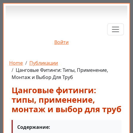
Перейти к основному содержанию
Войти
Строка навигации
Home
Публикации
Цанговые Фитинги: Типы, Применение,
Монтаж и Выбор Для Труб
Цанговые фитинги:
типы, применение,
монтаж и выбор для труб
Содержание: