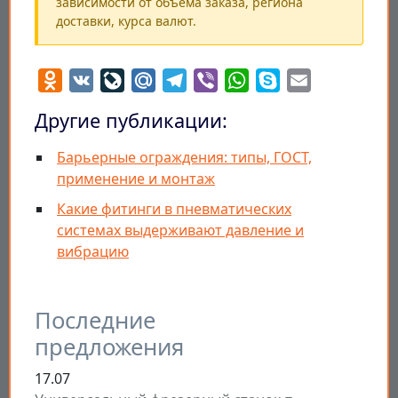
зависимости от объёма заказа, региона
доставки, курса валют.
Odnoklassniki
VK
LiveJournal
Mail.Ru
Telegram
Viber
WhatsApp
Skype
Email
Другие публикации:
Барьерные ограждения: типы, ГОСТ,
применение и монтаж
Какие фитинги в пневматических
системах выдерживают давление и
вибрацию
Последние
предложения
17.07