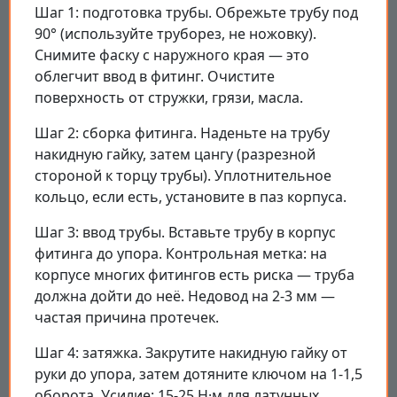
Шаг 1: подготовка трубы. Обрежьте трубу под
90° (используйте труборез, не ножовку).
Снимите фаску с наружного края — это
облегчит ввод в фитинг. Очистите
поверхность от стружки, грязи, масла.
Шаг 2: сборка фитинга. Наденьте на трубу
накидную гайку, затем цангу (разрезной
стороной к торцу трубы). Уплотнительное
кольцо, если есть, установите в паз корпуса.
Шаг 3: ввод трубы. Вставьте трубу в корпус
фитинга до упора. Контрольная метка: на
корпусе многих фитингов есть риска — труба
должна дойти до неё. Недовод на 2-3 мм —
частая причина протечек.
Шаг 4: затяжка. Закрутите накидную гайку от
руки до упора, затем дотяните ключом на 1-1,5
оборота. Усилие: 15-25 Н·м для латунных