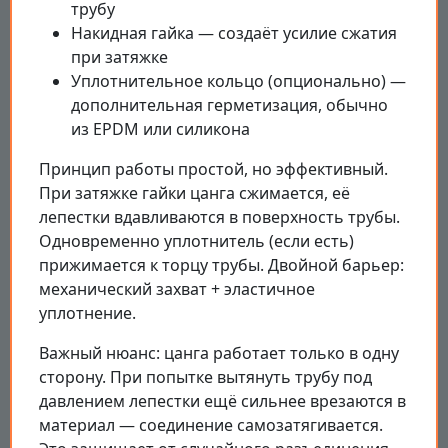
трубу
Накидная гайка — создаёт усилие сжатия
при затяжке
Уплотнительное кольцо (опционально) —
дополнительная герметизация, обычно
из EPDM или силикона
Принцип работы простой, но эффективный.
При затяжке гайки цанга сжимается, её
лепестки вдавливаются в поверхность трубы.
Одновременно уплотнитель (если есть)
прижимается к торцу трубы. Двойной барьер:
механический захват + эластичное
уплотнение.
Важный нюанс: цанга работает только в одну
сторону. При попытке вытянуть трубу под
давлением лепестки ещё сильнее врезаются в
материал — соединение самозатягивается.