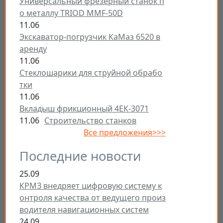
Универсальный фрезерный станок п
о металлу TRIOD MMF-50D
11.06
Экскаватор-погрузчик КаМаз 6520 в
аренду
11.06
Стеклошарики для струйной обрабо
тки
11.06
Вкладыш фрикционный 4ЕК-3071
11.06
Строительство станков
Все предложения>>>
Последние новости
25.09
КРМЗ внедряет цифровую систему к
онтроля качества от ведущего произ
водителя навигационных систем
24.09