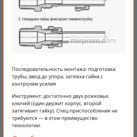
Последовательность монтажа: подготовка
трубы, ввод до упора, затяжка гайки с
контролем усилия
Инструмент: достаточно двух рожковых
ключей (один держит корпус, второй
затягивает гайку). Спец-приспособления не
требуются — в этом преимущество
технологии.