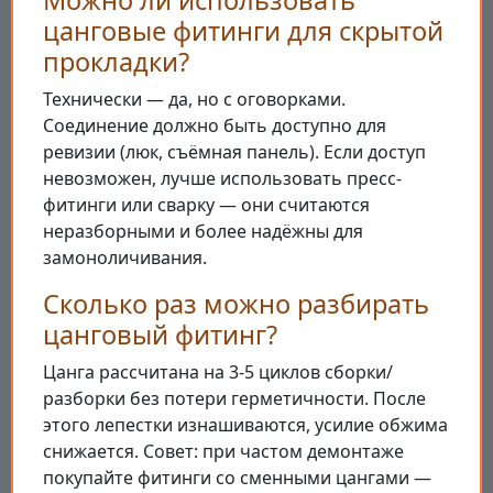
Можно ли использовать
цанговые фитинги для скрытой
прокладки?
Технически — да, но с оговорками.
Соединение должно быть доступно для
ревизии (люк, съёмная панель). Если доступ
невозможен, лучше использовать пресс-
фитинги или сварку — они считаются
неразборными и более надёжны для
замоноличивания.
Сколько раз можно разбирать
цанговый фитинг?
Цанга рассчитана на 3-5 циклов сборки/
разборки без потери герметичности. После
этого лепестки изнашиваются, усилие обжима
снижается. Совет: при частом демонтаже
покупайте фитинги со сменными цангами —