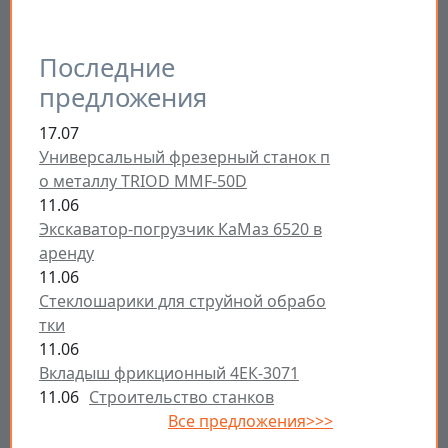
Последние
предложения
17.07
Универсальный фрезерный станок п
о металлу TRIOD MMF-50D
11.06
Экскаватор-погрузчик КаМаз 6520 в
аренду
11.06
Стеклошарики для струйной обрабо
тки
11.06
Вкладыш фрикционный 4ЕК-3071
11.06
Строительство станков
Все предложения>>>