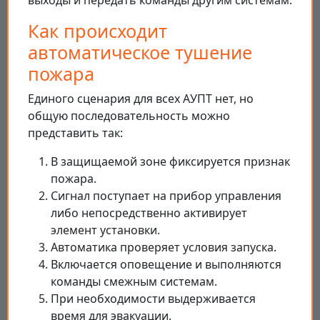
выходы и передать команды другим системам.
Как происходит
автоматическое тушение
пожара
Единого сценария для всех АУПТ нет, но
общую последовательность можно
представить так:
В защищаемой зоне фиксируется признак
пожара.
Сигнал поступает на прибор управления
либо непосредственно активирует
элемент установки.
Автоматика проверяет условия запуска.
Включается оповещение и выполняются
команды смежным системам.
При необходимости выдерживается
время для эвакуации.