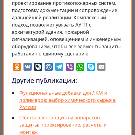
проектирование противопожарных систем,
подготовку документации и сопровождение
дальнейшей реализации. Комплексный
подход позволяет увязать АУПТ с
архитектурой здания, пожарной
сигнализацией, оповещением и инженерным
оборудованием, чтобы все элементы защиты
работали по единому сценарию.
Odnoklassniki
VK
LiveJournal
Mail.Ru
Telegram
Viber
WhatsApp
Skype
Email
Другие публикации:
Функциональные добавки для ЛКМ и
полимеров: выбор химического сырья в
России
Сборка электрощита и аппаратов
защиты: проектирование, расчеты и
монтаж