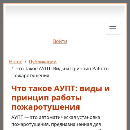
Перейти к основному содержанию
Войти
Строка навигации
Home
Публикации
Что Такое АУПТ: Виды и Принцип Работы
Пожаротушения
Что такое АУПТ: виды и
принцип работы
пожаротушения
АУПТ — это автоматическая установка
пожаротушения, предназначенная для