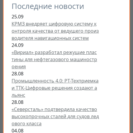
Последние новости
25.09
КРМЗ внедряет цифровую систему к
онтроля качества от ведущего произ
водителя навигационных систем
24.09
«Вириал» разработал режущие плас
тины для нефтегазового машиностр
оения
28.08
Промышленность 4.0: РТ-Техприемка
и ТТК-Цифровые решения создают а
льянс
28.08
«Северсталь» подтвердила качество
высокопрочных сталей для судов лед
ового класса
04.08