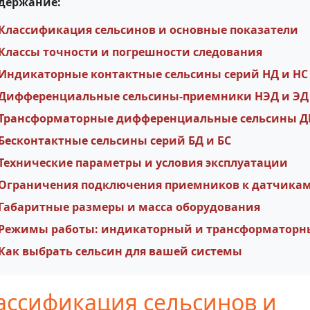
держание:
Классификация сельсинов и основные показатели
Классы точности и погрешности следования
Индикаторные контактные сельсины серий НД и НС
Дифференциальные сельсины-приемники НЭД и ЭД
Трансформаторные дифференциальные сельсины 
Бесконтактные сельсины серий БД и БС
Технические параметры и условия эксплуатации
Ограничения подключения приемников к датчика
Габаритные размеры и масса оборудования
Режимы работы: индикаторный и трансформатор
Как выбрать сельсин для вашей системы
ассификация сельсинов и