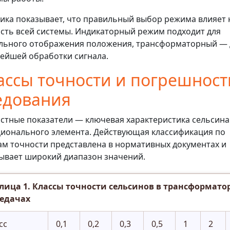
ика показывает, что правильный выбор режима влияет 
сть всей системы. Индикаторный режим подходит для
льного отображения положения, трансформаторный — 
ейшей обработки сигнала.
ассы точности и погрешност
едования
стные показатели — ключевая характеристика сельсина
ионального элемента. Действующая классификация по
ам точности представлена в нормативных документах и
ывает широкий диапазон значений.
лица 1. Классы точности сельсинов в трансформат
едачах
сс
0,1
0,2
0,3
0,5
1
2