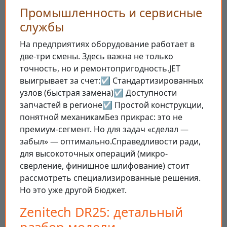
Промышленность и сервисные
службы
На предприятиях оборудование работает в
две-три смены. Здесь важна не только
точность, но и ремонтопригодность.JET
выигрывает за счет:☑️ Стандартизированных
узлов (быстрая замена)☑️ Доступности
запчастей в регионе☑️ Простой конструкции,
понятной механикамБез прикрас: это не
премиум-сегмент. Но для задач «сделал —
забыл» — оптимально.Справедливости ради,
для высокоточных операций (микро-
сверление, финишное шлифование) стоит
рассмотреть специализированные решения.
Но это уже другой бюджет.
Zenitech DR25: детальный