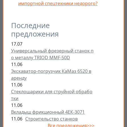
импортной спецтехники недорого?
Последние
предложения
17.07
Универсальный фрезерный станок п
о металлу TRIOD MMF-50D
11.06
Экскаватор-погрузчик КаМаз 6520 в
аренду
11.06
Стеклошарики для струйной обрабо
тки
11.06
Вкладыш фрикционный 4ЕК-3071
11.06
Строительство станков
Все предложения>>>