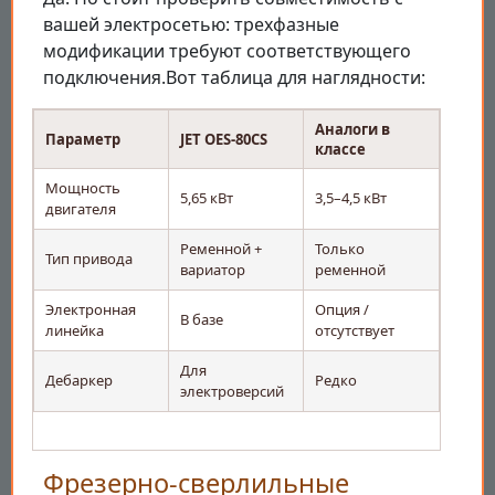
вашей электросетью: трехфазные
модификации требуют соответствующего
подключения.Вот таблица для наглядности:
Аналоги в
Параметр
JET OES-80CS
классе
Мощность
5,65 кВт
3,5–4,5 кВт
двигателя
Ременной +
Только
Тип привода
вариатор
ременной
Электронная
Опция /
В базе
линейка
отсутствует
Для
Дебаркер
Редко
электроверсий
Фрезерно-сверлильные