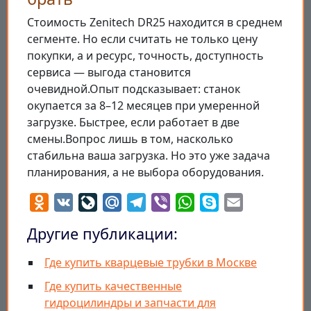
Стоимость Zenitech DR25 находится в среднем
сегменте. Но если считать не только цену
покупки, а и ресурс, точность, доступность
сервиса — выгода становится
очевидной.Опыт подсказывает: станок
окупается за 8–12 месяцев при умеренной
загрузке. Быстрее, если работает в две
смены.Вопрос лишь в том, насколько
стабильна ваша загрузка. Но это уже задача
планирования, а не выбора оборудования.
Odnoklassniki
VK
LiveJournal
Mail.Ru
Telegram
Viber
WhatsApp
Skype
Email
Другие публикации:
Где купить кварцевые трубки в Москве
Где купить качественные
гидроцилиндры и запчасти для