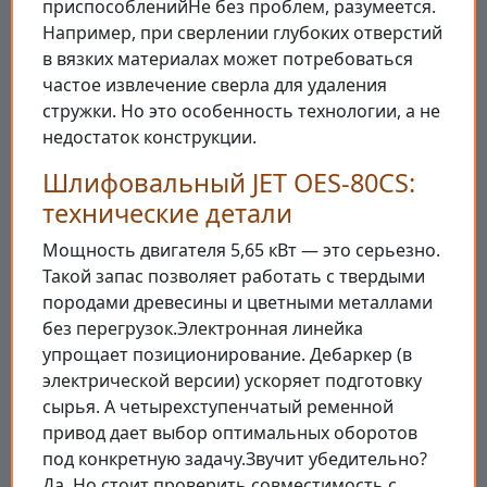
приспособленийНе без проблем, разумеется.
Например, при сверлении глубоких отверстий
в вязких материалах может потребоваться
частое извлечение сверла для удаления
стружки. Но это особенность технологии, а не
недостаток конструкции.
Шлифовальный JET OES-80CS:
технические детали
Мощность двигателя 5,65 кВт — это серьезно.
Такой запас позволяет работать с твердыми
породами древесины и цветными металлами
без перегрузок.Электронная линейка
упрощает позиционирование. Дебаркер (в
электрической версии) ускоряет подготовку
сырья. А четырехступенчатый ременной
привод дает выбор оптимальных оборотов
под конкретную задачу.Звучит убедительно?
Да. Но стоит проверить совместимость с