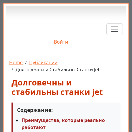
Перейти к основному содержанию
Войти
Строка навигации
Home
Публикации
Долговечны и Стабильны Станки Jet
Долговечны и
стабильны станки jet
Содержание:
Преимущества, которые реально
работают