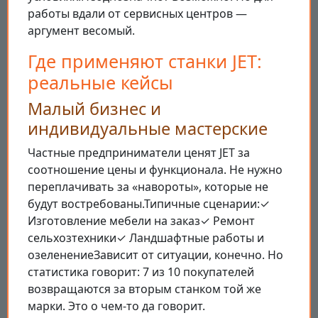
работы вдали от сервисных центров —
аргумент весомый.
Где применяют станки JET:
реальные кейсы
Малый бизнес и
индивидуальные мастерские
Частные предприниматели ценят JET за
соотношение цены и функционала. Не нужно
переплачивать за «навороты», которые не
будут востребованы.Типичные сценарии:✓
Изготовление мебели на заказ✓ Ремонт
сельхозтехники✓ Ландшафтные работы и
озеленениеЗависит от ситуации, конечно. Но
статистика говорит: 7 из 10 покупателей
возвращаются за вторым станком той же
марки. Это о чем-то да говорит.