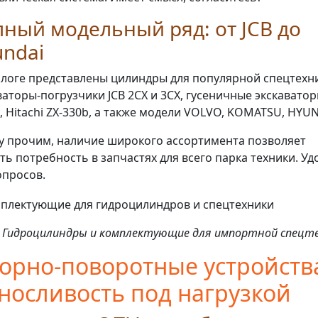
ный модельный ряд: от JCB до
ndai
алоге представлены цилиндры для популярной спецтехн
ваторы-погрузчики JCB 2CX и 3CX, гусеничные экскаватор
, Hitachi ZX-330b, а также модели VOLVO, KOMATSU, HYUN
 прочим, наличие широкого ассортимента позволяет
ть потребность в запчастях для всего парка техники. Уд
опросов.
1. Гидроцилиндры и комплектующие для импортной спецт
орно-поворотные устройств
носливость под нагрузкой