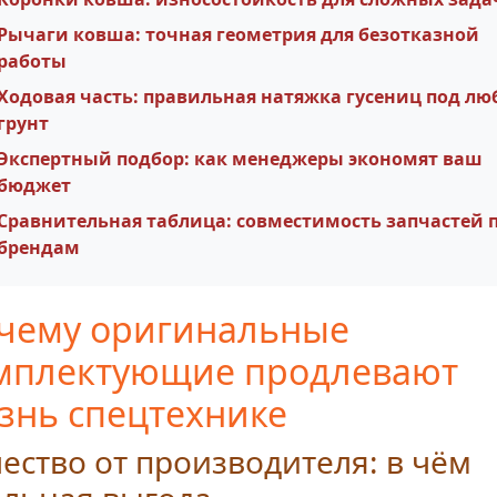
Рычаги ковша: точная геометрия для безотказной
работы
Ходовая часть: правильная натяжка гусениц под лю
грунт
Экспертный подбор: как менеджеры экономят ваш
бюджет
Сравнительная таблица: совместимость запчастей 
брендам
чему оригинальные
мплектующие продлевают
знь спецтехнике
ество от производителя: в чём