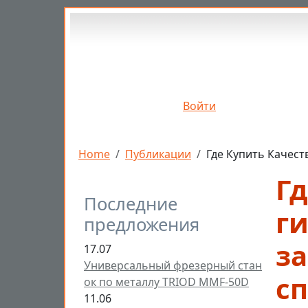
Перейти к основному содержанию
Войти
Строка навигации
Home
Публикации
Где Купить Качес
Г
Последние
г
предложения
з
17.07
Универсальный фрезерный стан
с
ок по металлу TRIOD MMF-50D
11.06