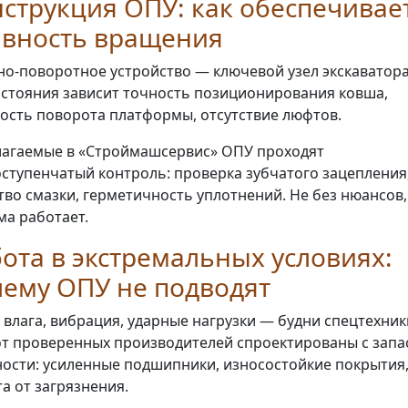
струкция ОПУ: как обеспечивае
авность вращения
о-поворотное устройство — ключевой узел экскаватора
остояния зависит точность позиционирования ковша,
ость поворота платформы, отсутствие люфтов.
агаемые в «Строймашсервис» ОПУ проходят
ступенчатый контроль: проверка зубчатого зацепления
тво смазки, герметичность уплотнений. Не без нюансов,
ма работает.
ота в экстремальных условиях:
ему ОПУ не подводят
 влага, вибрация, ударные нагрузки — будни спецтехник
т проверенных производителей спроектированы с запа
ости: усиленные подшипники, износостойкие покрытия
а от загрязнения.