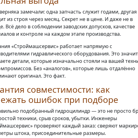
альная выгода
верняка замечали: одна запчасть служит годами, другая
ит из строя через месяц. Секрет не в цене. И даже не в
е. Всё дело в соблюдении заводских допусков, качестве
иалов и контроле на каждом этапе производства.
ния «Строймашсервис» работает напрямую с
водителями гидравлического оборудования. Это значит
аете детали, которые изначально стояли на вашей техни
омпромиссов. Без «аналогов», которые лишь отдалённо
инают оригинал. Это факт.
антия совместимости: как
бежать ошибок при подборе
вильно подобранный гидроцилиндр — это не просто бр
ростой техники, срыв сроков, убытки. Инженеры
ймашсервис» проверяют каждый заказ: сверяют маркиро
етры штока, присоединительные размеры.