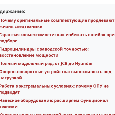
держание:
Почему оригинальные комплектующие продлевают
жизнь спецтехнике
Гарантия совместимости: как избежать ошибок при
подборе
Гидроцилиндры с заводской точностью:
восстановление мощности
Полный модельный ряд: от JCB до Hyundai
Опорно-поворотные устройства: выносливость под
нагрузкой
Работа в экстремальных условиях: почему ОПУ не
подводят
Навесное оборудование: расширяем функционал
техники
Коронки ковша: износостойкость для сложных зада