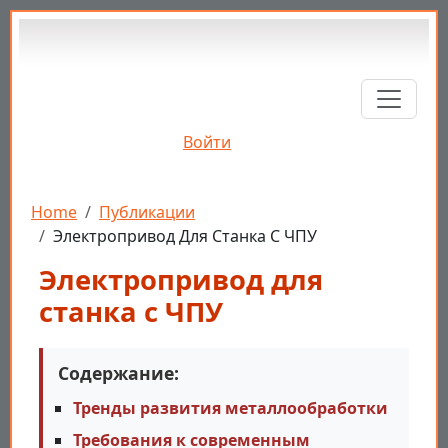
Перейти к основному содержанию
Войти
Строка навигации
Home
Публикации
Электропривод Для Станка С ЧПУ
Электропривод для
станка с ЧПУ
Содержание:
Тренды развития металлообработки
Требования к современным