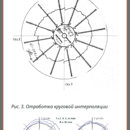
Рис. 3. Отработка круговой интерполяции