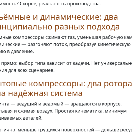
имость? Скорее, реальность производства.
ъёмные и динамические: два
инципиально разных подхода
ные компрессоры сжимают газ, уменьшая рабочую кам
ические — разгоняют поток, преобразуя кинетическую
ию в давление.
 прямо: выбор типа зависит от задачи. Нет универсальн
ия для всех сценариев.
товые компрессоры: два ротор
а надёжная система
инта — ведущий и ведомый — вращаются в корпусе,
тывая и сжимая воздух. Простая кинематика, минимум
иваемых деталей.
огично: меньше трущихся поверхностей — дольше ресур