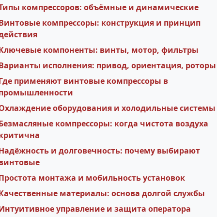
Типы компрессоров: объёмные и динамические
Винтовые компрессоры: конструкция и принцип
действия
Ключевые компоненты: винты, мотор, фильтры
Варианты исполнения: привод, ориентация, роторы
Где применяют винтовые компрессоры в
промышленности
Охлаждение оборудования и холодильные системы
Безмасляные компрессоры: когда чистота воздуха
критична
Надёжность и долговечность: почему выбирают
винтовые
Простота монтажа и мобильность установок
Качественные материалы: основа долгой службы
Интуитивное управление и защита оператора