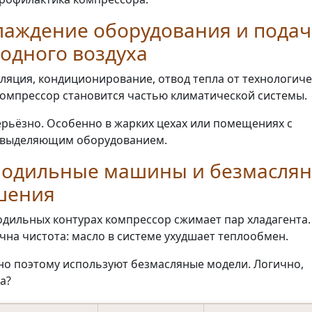
лаждение оборудования и подач
одного воздуха
ляция, кондиционирование, отвод тепла от технологиче
Компрессор становится частью климатической системы.
ерьёзно. Особенно в жарких цехах или помещениях с
овыделяющим оборудованием.
лодильные машины и безмасля
шения
одильных контурах компрессор сжимает пар хладагента.
чна чистота: масло в системе ухудшает теплообмен.
о поэтому используют безмасляные модели. Логично,
а?