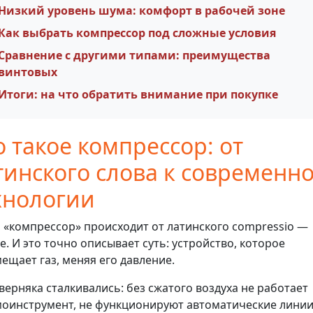
Низкий уровень шума: комфорт в рабочей зоне
Как выбрать компрессор под сложные условия
Сравнение с другими типами: преимущества
винтовых
Итоги: на что обратить внимание при покупке
о такое компрессор: от
тинского слова к современн
хнологии
 «компрессор» происходит от латинского compressio —
е. И это точно описывает суть: устройство, которое
ещает газ, меняя его давление.
верняка сталкивались: без сжатого воздуха не работает
оинструмент, не функционируют автоматические линии