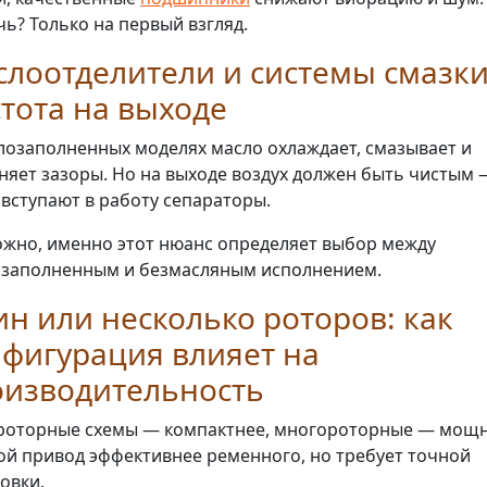
ь? Только на первый взгляд.
лоотделители и системы смазки
тота на выходе
лозаполненных моделях масло охлаждает, смазывает и
няет зазоры. Но на выходе воздух должен быть чистым 
 вступают в работу сепараторы.
жно, именно этот нюанс определяет выбор между
заполненным и безмасляным исполнением.
н или несколько роторов: как
фигурация влияет на
оизводительность
оторные схемы — компактнее, многороторные — мощн
й привод эффективнее ременного, но требует точной
овки.