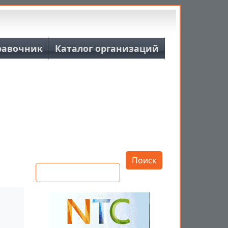
равочник
Каталог организаций
Открыть настройки
Поиск