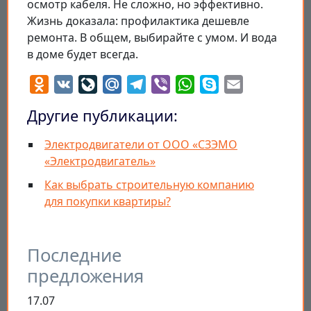
осмотр кабеля. Не сложно, но эффективно.
Жизнь доказала: профилактика дешевле
ремонта. В общем, выбирайте с умом. И вода
в доме будет всегда.
Odnoklassniki
VK
LiveJournal
Mail.Ru
Telegram
Viber
WhatsApp
Skype
Email
Другие публикации:
Электродвигатели от ООО «СЗЭМО
«Электродвигатель»
Как выбрать строительную компанию
для покупки квартиры?
Последние
предложения
17.07