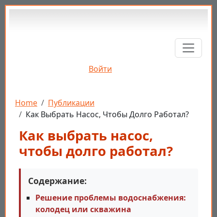
Перейти к основному содержанию
Войти
Строка навигации
Home
Публикации
Как Выбрать Насос, Чтобы Долго Работал?
Как выбрать насос,
чтобы долго работал?
Содержание:
Решение проблемы водоснабжения:
колодец или скважина