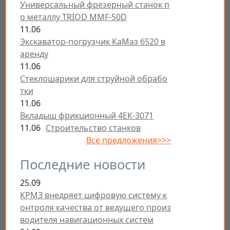
Универсальный фрезерный станок п
о металлу TRIOD MMF-50D
11.06
Экскаватор-погрузчик КаМаз 6520 в
аренду
11.06
Стеклошарики для струйной обрабо
тки
11.06
Вкладыш фрикционный 4ЕК-3071
11.06
Строительство станков
Все предложения>>>
Последние новости
25.09
КРМЗ внедряет цифровую систему к
онтроля качества от ведущего произ
водителя навигационных систем