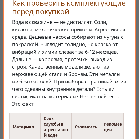
Как проверить комплектующие
перед покупкой
Вода в скважине — не дистиллят. Соли,
кислоты, механические примеси. Агрессивная
среда. Дешёвые насосы собирают из чугуна с
покраской. Выглядит солидно, но краска от
вибраций и химии слезает за 6-12 месяцев.
Дальше — коррозия, протечки, выход из
строя. Качественные модели делают из
нержавеющей стали и бронзы. Эти металлы
не боятся солей. При выборе спрашивайте: из
чего сделаны внутренние детали? Есть ли
сертификат на материалы? Не стесняйтесь.
Это факт.
Срок
службы в
Рекоменда
Материал
Стоимость
агрессивно
ция
й воде