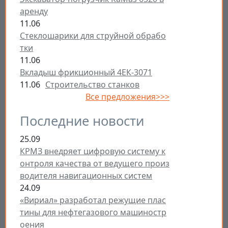
аренду
11.06
Стеклошарики для струйной обрабо
тки
11.06
Вкладыш фрикционный 4ЕК-3071
11.06
Строительство станков
Все предложения>>>
Последние новости
25.09
КРМЗ внедряет цифровую систему к
онтроля качества от ведущего произ
водителя навигационных систем
24.09
«Вириал» разработал режущие плас
тины для нефтегазового машиностр
оения