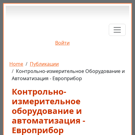
Перейти к основному содержанию
Войти
Строка навигации
Home
Публикации
Контрольно-измерительное Оборудование и
Автоматизация - Европрибор
Контрольно-
измерительное
оборудование и
автоматизация -
Европрибор