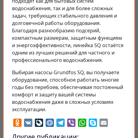
подходят как для бытовых систем
водоснабжения, так и для более сложных
задач, требующих стабильного давления и
долговечной работы оборудования.
Благодаря разнообразию подсерий,
компактным размерам, защитным функциям
и энергоэффективности, линейка SQ остаётся
одним из лучших решений для частного и
профессионального водоснабжения.
Выбирая насосы Grundfos SQ, вы получаете
оборудование, способное работать многие
годы без перебоев, обеспечивая постоянный
комфорт и защиту вашей системы
водоснабжения даже в сложных условиях
эксплуатации.
Odnoklassniki
VK
LiveJournal
Mail.Ru
Telegram
Viber
WhatsApp
Skype
Email
Другие публикации: