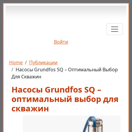
Перейти к основному содержанию
Войти
Строка навигации
Home
Публикации
Насосы Grundfos SQ – Оптимальный Выбор
Для Скважин
Насосы Grundfos SQ –
оптимальный выбор для
скважин