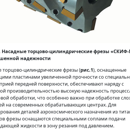
1. Насадные торцово-цилиндрические фрезы «СКИФ
шенной надежности
 торцово-цилиндрические фрезы (
рис.1
), оснащенные
ими пластинами увеличенной прочности со специаль
трией передней поверхности, обеспечивают наряду с
ой производительностью высокую надежность процесс
вой обработки, что особенно важно при обработке сл
ей на современных обрабатывающих центрах. Для
рования деталей аэрокосмического назначения из тит
ов фрезы оснащаются специальными соплами подачи
дающей жидкости в зону резания под давлением.