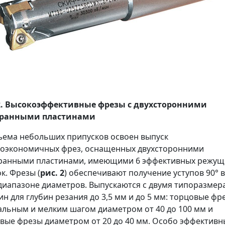
 2. Высокоэффективные фрезы с двухсторонними
гранными пластинами
ъема небольших припусков освоен выпуск
оэкономичных фрез, оснащенных двухсторонними
ранными пластинами, имеющими 6 эффективных режущ
к. Фрезы (
рис. 2
) обеспечивают получение уступов 90° 
диапазоне диаметров. Выпускаются с двумя типоразмер
ин для глубин резания до 3,5 мм и до 5 мм: торцовые фр
льным и мелким шагом диаметром от 40 до 100 мм и
вые фрезы диаметром от 20 до 40 мм. Особо эффективн