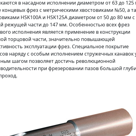
каются в насадном исполнении диаметром от 63 до 125
е концевых фрез с метрическими хвостовиками №50, а та
овиками HSK100A и HSK125A диаметром от 50 до 80 мм с
й режущей части до 147 мм. Особенностью всех фрез
вого исполнения является применение в конструкции
ой торцовой части, значительно повышающей
тивность эксплуатации фрез. Специальное покрытие
сов наряду с особым исполнением стружечных канавок 
пным шагом позволяет достичь революционной
водительности при фрезеровании пазов большой глуби
проход.