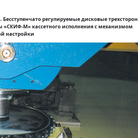
3. Бесступенчато регулируемые дисковые трехсторо
ы «СКИФ-М» кассетного исполнения с механизмом
ой настройки