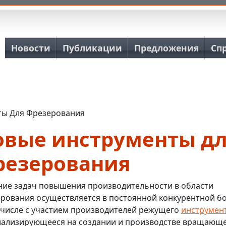
Основная навигация
Новости
Публикации
Предложения
Сп
ты Для Фрезерования
овые инструменты д
резерования
ие задач повышения производительности в области
рования осуществляется в постоянной конкурентной б
 числе с участием производителей режущего
инструмен
ализирующееся на создании и производстве вращающ