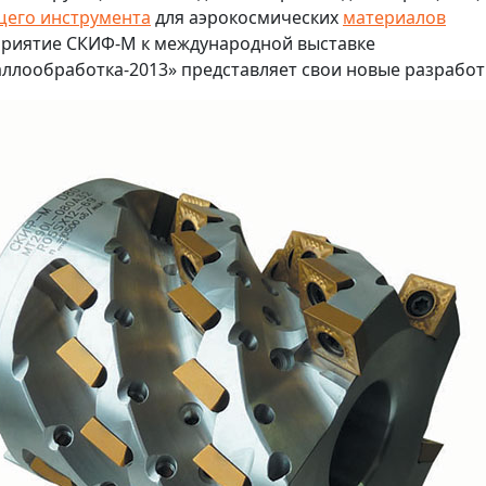
его инструмента
для аэрокосмических
материалов
риятие СКИФ-М к международной выставке
ллообработка-2013» представляет свои новые разработ