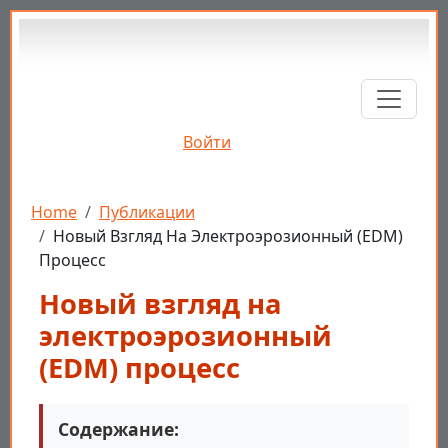
Перейти к основному содержанию
Войти
Строка навигации
Home
Публикации
Новый Взгляд На Электроэрозионный (EDM)
Процесс
Новый взгляд на
электроэрозионный
(EDM) процесс
Содержание: