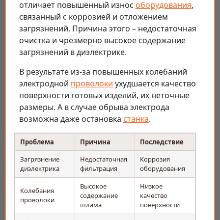
отличает повышенный износ
оборудования
,
связанный с коррозией и отложением
загрязнений. Причина этого – недостаточная
очистка и чрезмерно высокое содержание
загрязнений в диэлектрике.
В результате из-за повышенных колебаний
электродной
проволоки
ухудшается качество
поверхности готовых изделий, их неточные
размеры. А в случае обрыва электрода
возможна даже остановка
станка
.
Проблема
Причина
Последствие
Загрязнение
Недостаточная
Коррозия
диэлектрика
фильтрация
оборудования
Высокое
Низкое
Колебания
содержание
качество
проволоки
шлама
поверхности