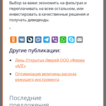
Выбор за вами: экономить на фильтрах и
переплачивать на всем остальном, или
инвестировать в качественные решения и
получать дивиденды.
"
Odnoklassniki
VK
LiveJournal
Mail.Ru
Telegram
Viber
WhatsApp
Skype
Email
Другие публикации:
День Открытых Дверей ООО «Фирма
«АЛГ»
Оптимизация величины расхода
режущего инструмента
Последние
предложения