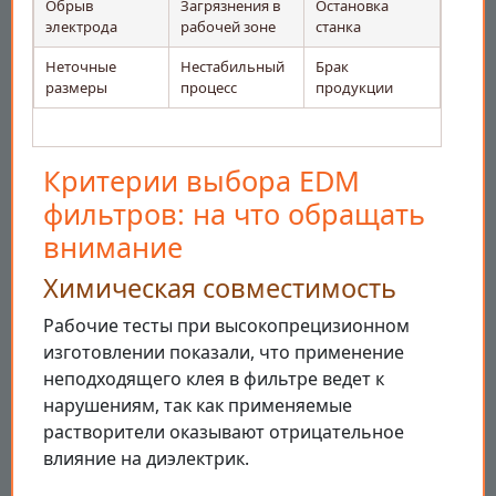
Обрыв
Загрязнения в
Остановка
электрода
рабочей зоне
станка
Неточные
Нестабильный
Брак
размеры
процесс
продукции
Критерии выбора EDM
фильтров: на что обращать
внимание
Химическая совместимость
Рабочие тесты при высокопрецизионном
изготовлении показали, что применение
неподходящего клея в фильтре ведет к
нарушениям, так как применяемые
растворители оказывают отрицательное
влияние на диэлектрик.