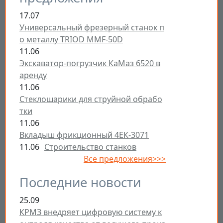
17.07
Универсальный фрезерный станок п
о металлу TRIOD MMF-50D
11.06
Экскаватор-погрузчик КаМаз 6520 в
аренду
11.06
Стеклошарики для струйной обрабо
тки
11.06
Вкладыш фрикционный 4ЕК-3071
11.06
Строительство станков
Все предложения>>>
Последние новости
25.09
КРМЗ внедряет цифровую систему к