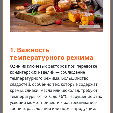
1. Важность
температурного режима
Один из ключевых факторов при перевозке
кондитерских изделий — соблюдение
температурного режима. Большинство
сладостей, особенно тех, которые содержат
кремы, сливки, масла или шоколад, требуют
температуры от +2°C до +6°C. Нарушение этих
условий может привести к растрескиванию,
таянию, расслоению или порче продукции.