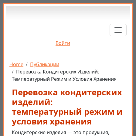
Перейти к основному содержанию
Войти
Строка навигации
Home
Публикации
Перевозка Кондитерских Изделий:
Температурный Режим и Условия Хранения
Перевозка кондитерских
изделий:
температурный режим и
условия хранения
Кондитерские изделия — это продукция,