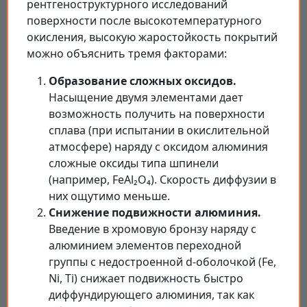
рентгеноструктурного исследований
поверхности после высокотемпературного
окисления, высокую жаростойкость покрытий
можно объяснить тремя факторами:
Образование сложных оксидов.
Насыщение двумя элементами дает
возможность получить на поверхности
сплава (при испытании в окислительной
атмосфере) наряду с оксидом алюминия
сложные оксиды типа шпинели
(например, FeAl₂O₄). Скорость диффузии в
них ощутимо меньше.
Снижение подвижности алюминия.
Введение в хромовую бронзу наряду с
алюминием элементов переходной
группы с недостроенной d-оболочкой (Fe,
Ni, Ti) снижает подвижность быстро
диффундирующего алюминия, так как