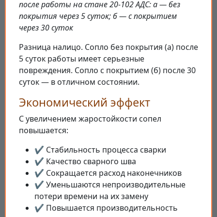
после работы на стане 20-102 АДС: а — без
покрытия через 5 суток; б — с покрытием
через 30 суток
Разница налицо. Сопло без покрытия (а) после
5 суток работы имеет серьезные
повреждения. Сопло с покрытием (б) после 30
суток — в отличном состоянии.
Экономический эффект
С увеличением жаростойкости сопел
повышается:
✔️ Стабильность процесса сварки
✔️ Качество сварного шва
✔️ Сокращается расход наконечников
✔️ Уменьшаются непроизводительные
потери времени на их замену
✔️ Повышается производительность