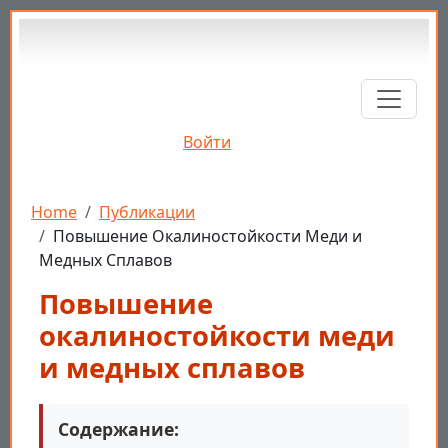
Перейти к основному содержанию
Войти
Строка навигации
Home
Публикации
Повышение Окалиностойкости Меди и
Медных Сплавов
Повышение
окалиностойкости меди
и медных сплавов
Содержание: