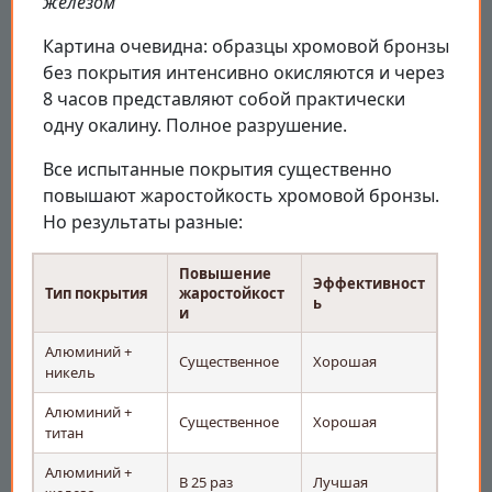
железом
Картина очевидна: образцы хромовой бронзы
без покрытия интенсивно окисляются и через
8 часов представляют собой практически
одну окалину. Полное разрушение.
Все испытанные покрытия существенно
повышают жаростойкость хромовой бронзы.
Но результаты разные:
Повышение
Эффективност
Тип покрытия
жаростойкост
ь
и
Алюминий +
Существенное
Хорошая
никель
Алюминий +
Существенное
Хорошая
титан
Алюминий +
В 25 раз
Лучшая