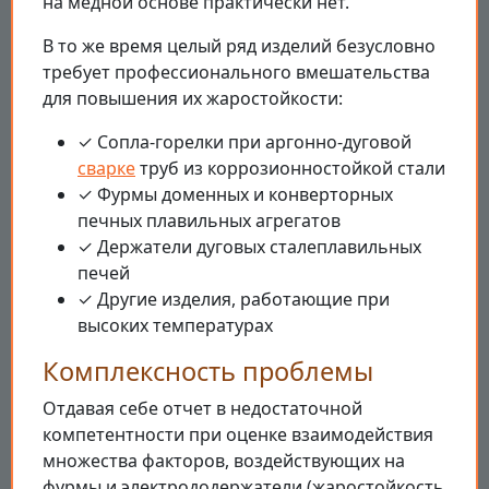
на медной основе практически нет.
В то же время целый ряд изделий безусловно
требует профессионального вмешательства
для повышения их жаростойкости:
✓ Сопла-горелки при аргонно-дуговой
сварке
труб из коррозионностойкой стали
✓ Фурмы доменных и конверторных
печных плавильных агрегатов
✓ Держатели дуговых сталеплавильных
печей
✓ Другие изделия, работающие при
высоких температурах
Комплексность проблемы
Отдавая себе отчет в недостаточной
компетентности при оценке взаимодействия
множества факторов, воздействующих на
фурмы и электрододержатели (жаростойкость