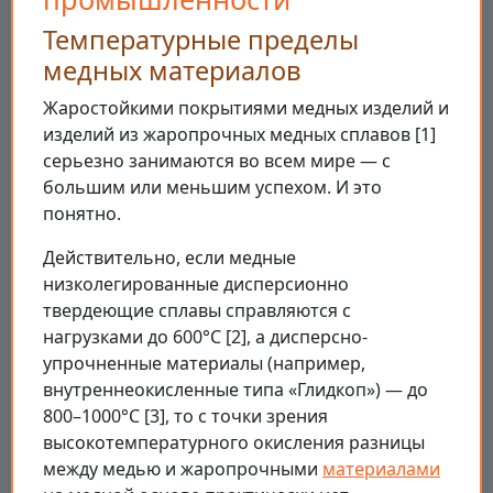
Температурные пределы
медных материалов
Жаростойкими покрытиями медных изделий и
изделий из жаропрочных медных сплавов [1]
серьезно занимаются во всем мире — с
большим или меньшим успехом. И это
понятно.
Действительно, если медные
низколегированные дисперсионно
твердеющие сплавы справляются с
нагрузками до 600°C [2], а дисперсно-
упрочненные материалы (например,
внутреннеокисленные типа «Глидкоп») — до
800–1000°C [3], то с точки зрения
высокотемпературного окисления разницы
между медью и жаропрочными
материалами