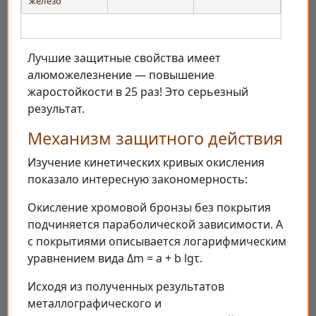
железо
Лучшие защитные свойства имеет
алюможелезнение — повышение
жаростойкости в 25 раз! Это серьезный
результат.
Механизм защитного действия
Изучение кинетических кривых окисления
показало интересную закономерность:
Окисление хромовой бронзы без покрытия
подчиняется параболической зависимости. А
с покрытиями описывается логарифмическим
уравнением вида Δm = a + b lgτ.
Исходя из полученных результатов
металлографического и