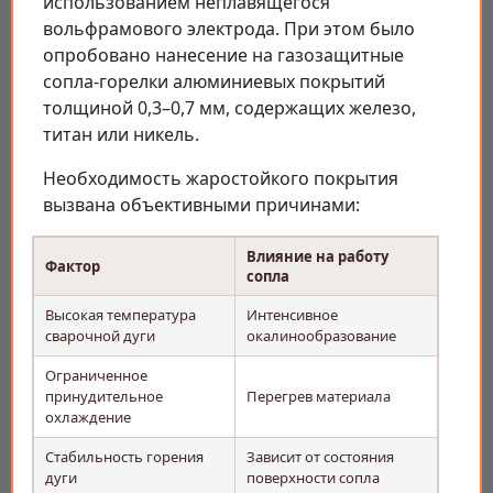
использованием неплавящегося
вольфрамового электрода. При этом было
опробовано нанесение на газозащитные
сопла-горелки алюминиевых покрытий
толщиной 0,3–0,7 мм, содержащих железо,
титан или никель.
Необходимость жаростойкого покрытия
вызвана объективными причинами:
Влияние на работу
Фактор
сопла
Высокая температура
Интенсивное
сварочной дуги
окалинообразование
Ограниченное
принудительное
Перегрев материала
охлаждение
Стабильность горения
Зависит от состояния
дуги
поверхности сопла