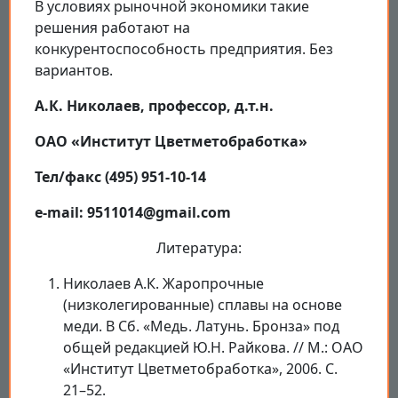
В условиях рыночной экономики такие
решения работают на
конкурентоспособность предприятия. Без
вариантов.
А.К. Николаев, профессор, д.т.н.
ОАО «Институт Цветметобработка»
Тел/факс (495) 951-10-14
e-mail: 9511014@gmail.com
Литература:
Николаев А.К. Жаропрочные
(низколегированные) сплавы на основе
меди. В Сб. «Медь. Латунь. Бронза» под
общей редакцией Ю.Н. Райкова. // М.: ОАО
«Институт Цветметобработка», 2006. С.
21–52.