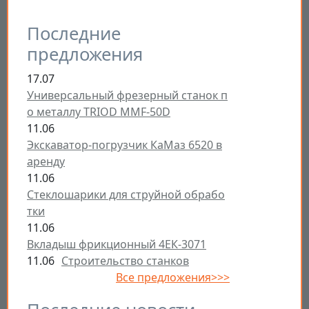
Последние
предложения
17.07
Универсальный фрезерный станок п
о металлу TRIOD MMF-50D
11.06
Экскаватор-погрузчик КаМаз 6520 в
аренду
11.06
Стеклошарики для струйной обрабо
тки
11.06
Вкладыш фрикционный 4ЕК-3071
11.06
Строительство станков
Все предложения>>>