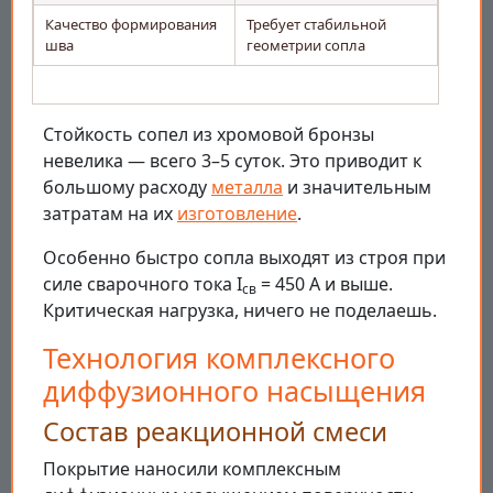
Качество формирования
Требует стабильной
шва
геометрии сопла
Стойкость сопел из хромовой бронзы
невелика — всего 3–5 суток. Это приводит к
большому расходу
металла
и значительным
затратам на их
изготовление
.
Особенно быстро сопла выходят из строя при
силе сварочного тока I
= 450 А и выше.
св
Критическая нагрузка, ничего не поделаешь.
Технология комплексного
диффузионного насыщения
Состав реакционной смеси
Покрытие наносили комплексным