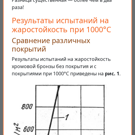
Разница существенная — более чем в два
раза!
Результаты испытаний на
жаростойкость при 1000°C
Сравнение различных
покрытий
Результаты испытаний на жаростойкость
хромовой бронзы без покрытия и с
покрытиями при 1000°C приведены на
рис. 1
.