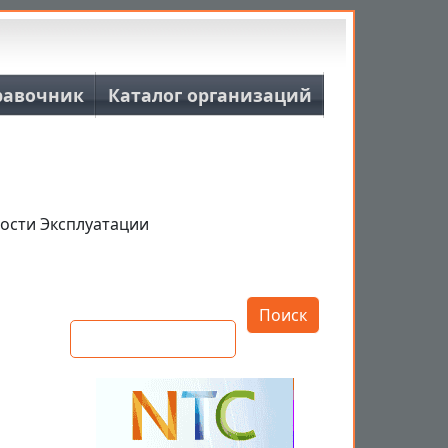
равочник
Каталог организаций
ости Эксплуатации
Открыть настройки
Поиск