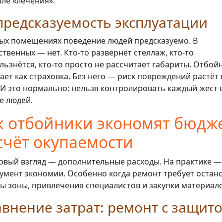
ле «лечения».
редсказуемость эксплуатации
ых помещениях поведение людей предсказуемо. В
твенных — нет. Кто-то развернёт стеллаж, кто-то
льзнётся, кто-то просто не рассчитает габариты. Отбой
ает как страховка. Без него — риск повреждений растёт 
 И это нормально: нельзя контролировать каждый жест 
е людей.
к отбойники экономят бюдже
счёт окупаемости
рвый взгляд — дополнительные расходы. На практике —
умент экономии. Особенно когда ремонт требует остан
ы зоны, привлечения специалистов и закупки материало
внение затрат: ремонт с защито