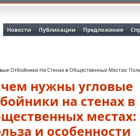
Основная навигация
Новости
Публикации
Предложения
Сп
вые Отбойники На Стенах в Общественных Местах: Пол
ачем нужны угловые
бойники на стенах в
бщественных местах:
льза и особенности