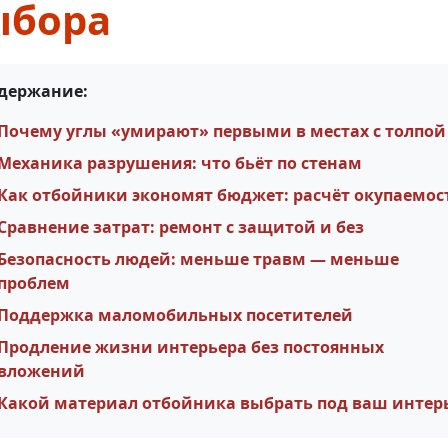
ыбора
держание:
Почему углы «умирают» первыми в местах с толпой
Механика разрушения: что бьёт по стенам
Как отбойники экономят бюджет: расчёт окупаемос
Сравнение затрат: ремонт с защитой и без
Безопасность людей: меньше травм — меньше
проблем
Поддержка маломобильных посетителей
Продление жизни интерьера без постоянных
вложений
Какой материал отбойника выбрать под ваш интер