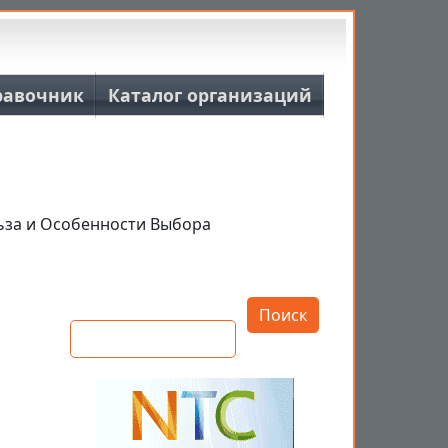
равочник
Каталог организаций
ьза и Особенности Выбора
Открыть настройки
Поиск