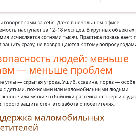
 говорят сами за себя. Даже в небольшом офисе
емость наступает за 12–18 месяцев. В крупных объектах
мия исчисляется сотнями тысяч. Практика показывает: т
т защиту сразу, не возвращаются к этому вопросу годам
зопасность людей: меньше
авм — меньше проблем
е углы — скрытая угроза. Ушиб, ссадина, порез — особе
х с детьми, пожилыми или маломобильными людьми.
глённые или мягкие отбойники рассеивают энергию уда
е просто защита стен, это забота о посетителях.
ддержка маломобильных
сетителей