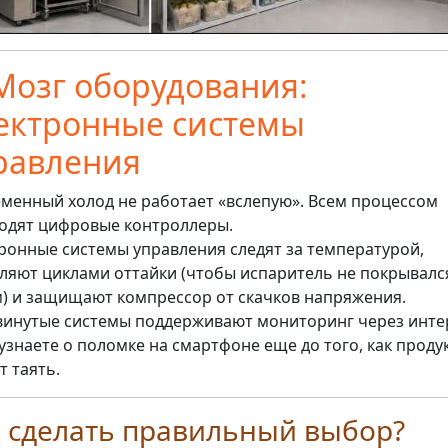
 Мозг оборудования:
ектронные системы
равления
менный холод не работает «вслепую». Всем процессом
одят цифровые контроллеры.
ронные системы управления следят за температурой,
ляют циклами оттайки (чтобы испаритель не покрывалс
) и защищают компрессор от скачков напряжения.
инутые системы поддерживают мониторинг через инте
узнаете о поломке на смартфоне еще до того, как проду
т таять.
 сделать правильный выбор?