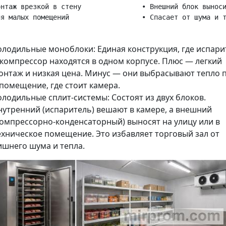
онтаж врезкой в стену               • Внешний блок выноси
олодильные моноблоки: Единая конструкция, где испари
 компрессор находятся в одном корпусе. Плюс — легкий
онтаж и низкая цена. Минус — они выбрасывают тепло 
 помещение, где стоит камера.
олодильные сплит-системы: Состоят из двух блоков.
нутренний (испаритель) вешают в камере, а внешний
компрессорно-конденсаторный) выносят на улицу или в
ехническое помещение. Это избавляет торговый зал от
ишнего шума и тепла.