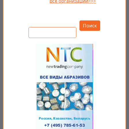
Все организации>>>
Открыть настройки
Поиск