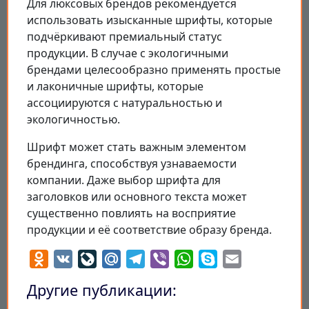
Для люксовых брендов рекомендуется
использовать изысканные шрифты, которые
подчёркивают премиальный статус
продукции. В случае с экологичными
брендами целесообразно применять простые
и лаконичные шрифты, которые
ассоциируются с натуральностью и
экологичностью.
Шрифт может стать важным элементом
брендинга, способствуя узнаваемости
компании. Даже выбор шрифта для
заголовков или основного текста может
существенно повлиять на восприятие
продукции и её соответствие образу бренда.
Odnoklassniki
VK
LiveJournal
Mail.Ru
Telegram
Viber
WhatsApp
Skype
Email
Другие публикации: