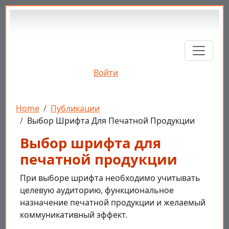
Перейти к основному содержанию
Войти
Строка навигации
Home
Публикации
Выбор Шрифта Для Печатной Продукции
Выбор шрифта для
печатной продукции
При выборе шрифта необходимо учитывать
целевую аудиторию, функциональное
назначение печатной продукции и желаемый
коммуникативный эффект.