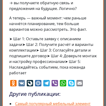
→ вы получаете обратную связь и
предложения на будущее. Логично?
А теперь — важный момент: чем раньше
начнётся планирование, тем больше
вариантов можно рассмотреть. Это факт.
➤ Шаг 1: Оставьте заявку с описанием
задачи➤ Шаг 2: Получите расчёт и варианты
комплектации➤ Шаг 3: Согласуйте детали и
подпишите договор➤ Шаг 4: Доверьте монтаж
и настройку профессионалам➤ Шаг 5:
Наслаждайтесь событием, пока команда
работает
Odnoklassniki
VK
LiveJournal
Mail.Ru
Telegram
Viber
WhatsApp
Skype
Email
Другие публикации:
Самый популярный мебельный элемент