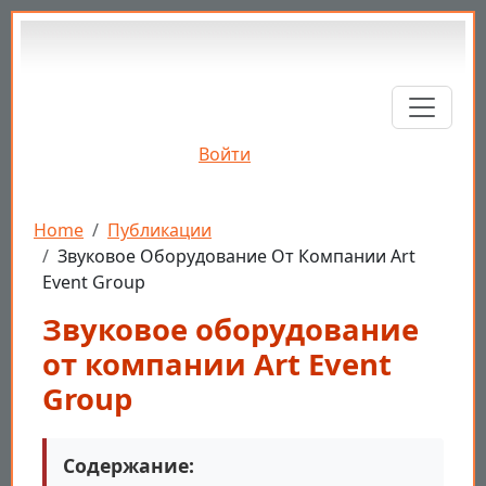
Перейти к основному содержанию
Войти
Строка навигации
Home
Публикации
Звуковое Оборудование От Компании Art
Event Group
Звуковое оборудование
от компании Art Event
Group
Содержание: