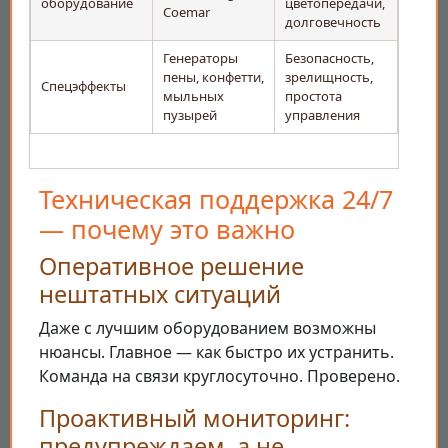
оборудование
цветопередачи,
Coemar
долговечность
Генераторы
Безопасность,
пены, конфетти,
зрелищность,
Спецэффекты
мыльных
простота
пузырей
управления
Техническая поддержка 24/7
— почему это важно
Оперативное решение
нештатных ситуаций
Даже с лучшим оборудованием возможны
нюансы. Главное — как быстро их устранить.
Команда на связи круглосуточно. Проверено.
Проактивный мониторинг:
предупреждаем, а не