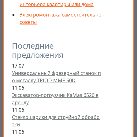
интерьера квартиры или дома
Электромонтажа самостоятельно -
советы
Последние
предложения
17.07
Универсальный фрезерный станок п
о металлу TRIOD MMF-50D
11.06
Экскаватор-погрузчик КаМаз 6520 в
аренду
11.06
Стеклошарики для струйной обрабо
тки
11.06