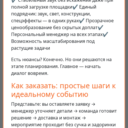
✔️ Стабильный звук без искажений даже при
полной загрузке площадки✔️ Единый
подрядчик: звук, свет, конструкции,
спецэффекты — в одних руках✔️ Прозрачное
ценообразование без скрытых доплат✔️
Персональный менеджер на всех этапах✔️
Возможность масштабирования под
растущие задачи
Есть нюансы? Конечно. Но они решаются на
этапе планирования. Главное — начать
диалог вовремя.
Как заказать: простые шаги к
идеальному событию
Представьте: вы оставляете заявку →
менеджер уточняет детали → команда готовит
решение → доставка и монтаж →
мероприятие проходит без сучка и задоринки