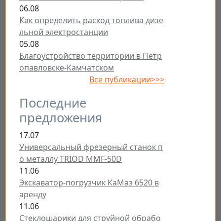
06.08
Как определить расход топлива дизе
льной электростанции
05.08
Благоустройство территории в Петр
опавловске-Камчатском
Все публикации>>>
Последние
предложения
17.07
Универсальный фрезерный станок п
о металлу TRIOD MMF-50D
11.06
Экскаватор-погрузчик КаМаз 6520 в
аренду
11.06
Стеклошарики для струйной обрабо