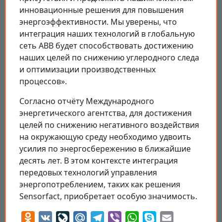
инновационные решения для повышения
энергоэффективности. Мы уверены, что
интеграция наших технологий в глобальную
сеть ABB будет способствовать достижению
наших целей по снижению углеродного следа
и оптимизации производственных
процессов».
Согласно отчёту Международного
энергетического агентства, для достижения
целей по снижению негативного воздействия
на окружающую среду необходимо удвоить
усилия по энергосбережению в ближайшие
десять лет. В этом контексте интеграция
передовых технологий управления
энергопотреблением, таких как решения
Sensorfact, приобретает особую значимость.
Odnoklassniki
VK
LiveJournal
Mail.Ru
Telegram
Viber
WhatsApp
Skype
Email