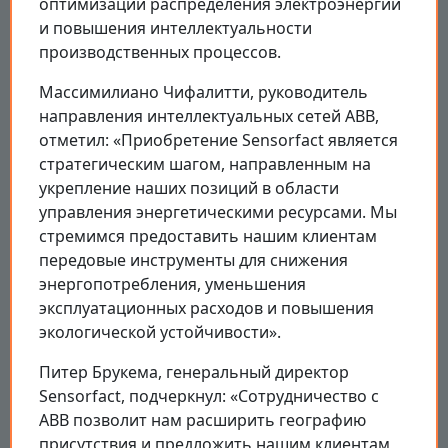
оптимизации распределения электроэнергии
и повышения интеллектуальности
производственных процессов.
Массимилиано Чифалитти, руководитель
направления интеллектуальных сетей ABB,
отметил: «Приобретение Sensorfact является
стратегическим шагом, направленным на
укрепление наших позиций в области
управления энергетическими ресурсами. Мы
стремимся предоставить нашим клиентам
передовые инструменты для снижения
энергопотребления, уменьшения
эксплуатационных расходов и повышения
экологической устойчивости».
Питер Брукема, генеральный директор
Sensorfact, подчеркнул: «Сотрудничество с
ABB позволит нам расширить географию
присутствия и предложить нашим клиентам