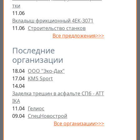
тки
11.06
Вкладыш фрикционный 4ЕК-3071
11.06
Строительство станков
Все предложения>>>
Последние
организации
18.04
ООО "Эко-Дах"
17.04
KMS Sport
14.04
Заделка трещин в асфальте СПб - ATT
IKA
11.04
Гелиос
09.04
СпецНовострой
Все организации>>>